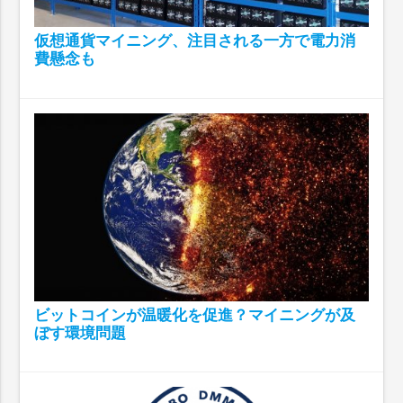
仮想通貨マイニング、注目される一方で電力消
費懸念も
ビットコインが温暖化を促進？マイニングが及
ぼす環境問題