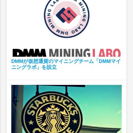
DMMが仮想通貨のマイニングチーム「DMMマイ
ニングラボ」を設立