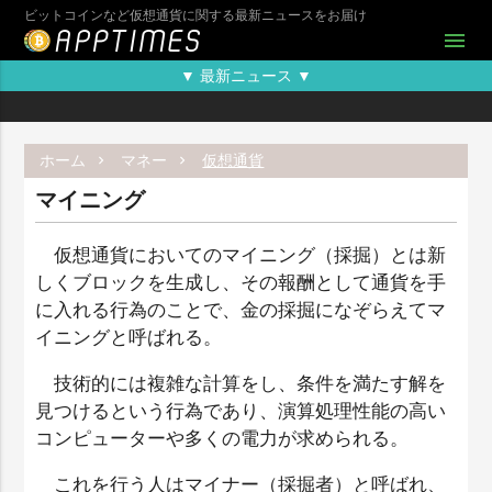
ビットコインなど仮想通貨に関する最新ニュースをお届け
menu
▼ 最新ニュース ▼
ホーム
マネー
仮想通貨
マイニング
仮想通貨においてのマイニング（採掘）とは新
しくブロックを生成し、その報酬として通貨を手
に入れる行為のことで、金の採掘になぞらえてマ
イニングと呼ばれる。
技術的には複雑な計算をし、条件を満たす解を
見つけるという行為であり、演算処理性能の高い
コンピューターや多くの電力が求められる。
これを行う人はマイナー（採掘者）と呼ばれ、