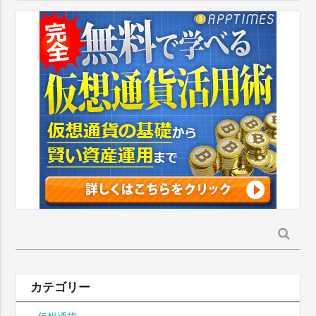
検
索:
カテゴリー