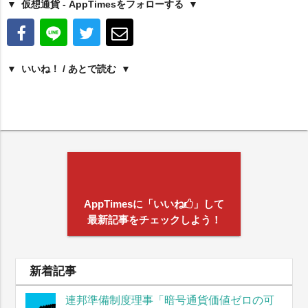
仮想通貨 - AppTimesをフォローする
いいね！ / あとで読む
AppTimesに「いいね
」して
最新記事をチェックしよう！
新着記事
連邦準備制度理事「暗号通貨価値ゼロの可