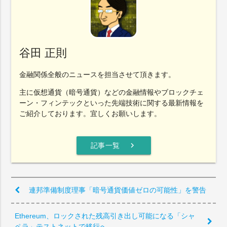
谷田 正則
金融関係全般のニュースを担当させて頂きます。
主に仮想通貨（暗号通貨）などの金融情報やブロックチェ
ーン・フィンテックといった先端技術に関する最新情報を
ご紹介しております。宜しくお願いします。
chevron_right
記事一覧
連邦準備制度理事「暗号通貨価値ゼロの可能性」を警告
Ethereum、ロックされた残高引き出し可能になる「シャ
ペラ」テストネットで移行へ