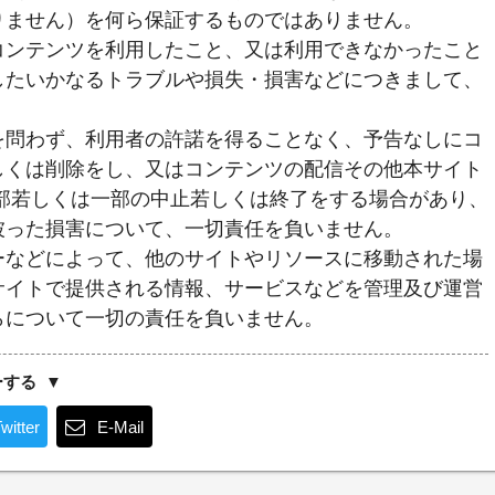
りません）を何ら保証するものではありません。
コンテンツを利用したこと、又は利用できなかったこと
したいかなるトラブルや損失・損害などにつきまして、
を問わず、利用者の許諾を得ることなく、予告なしにコ
しくは削除をし、又はコンテンツの配信その他本サイト
全部若しくは一部の中止若しくは終了をする場合があり、
被った損害について、一切責任を負いません。
ーなどによって、他のサイトやリソースに移動された場
サイトで提供される情報、サービスなどを管理及び運営
らについて一切の責任を負いません。
ーする
witter
E-Mail