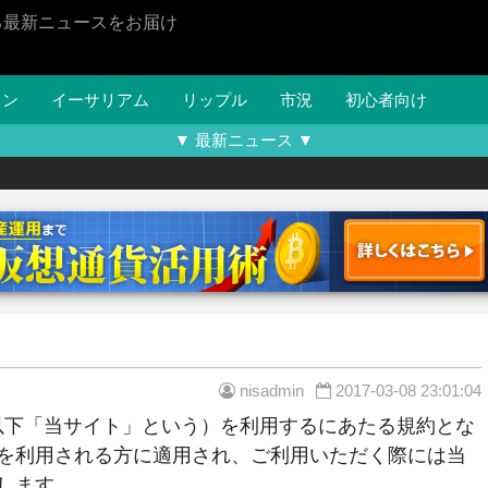
る最新ニュースをお届け
イン
イーサリアム
リップル
市況
初心者向け
▼ 最新ニュース ▼
nisadmin
2017-03-08 23:01:04
』（以下「当サイト」という）を利用するにあたる規約とな
を利用される方に適用され、ご利用いただく際には当
します。