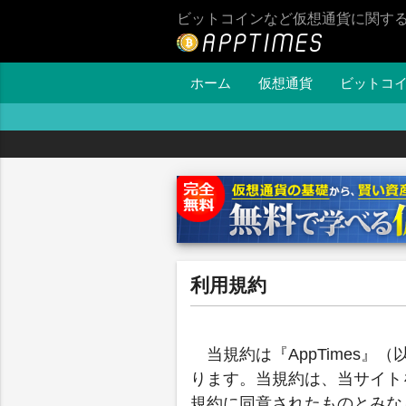
ビットコインなど仮想通貨に関す
ホーム
仮想通貨
ビットコ
利用規約
当規約は『AppTimes
ります。当規約は、当サイト
規約に同意されたものとみな