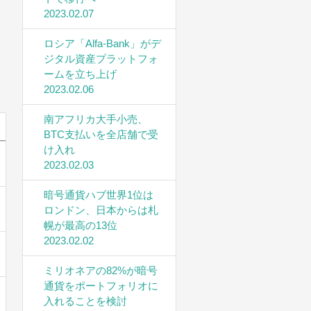
2023.02.07
ロシア「Alfa-Bank」がデ
ジタル資産プラットフォ
ームを立ち上げ
2023.02.06
南アフリカ大手小売、
BTC支払いを全店舗で受
け入れ
2023.02.03
暗号通貨ハブ世界1位は
ロンドン、日本からは札
幌が最高の13位
2023.02.02
ミリオネアの82%が暗号
通貨をポートフォリオに
入れることを検討