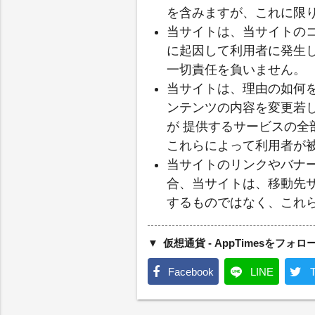
を含みますが、これに限
当サイトは、当サイトの
に起因して利用者に発生
一切責任を負いません。
当サイトは、理由の如何
ンテンツの内容を変更若
が 提供するサービスの
これらによって利用者が
当サイトのリンクやバナ
合、当サイトは、移動先
するものではなく、これ
仮想通貨 - AppTimesをフォロ
Facebook
LINE
T