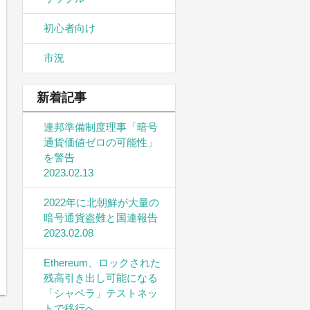
初心者向け
市況
新着記事
連邦準備制度理事「暗号
通貨価値ゼロの可能性」
を警告
2023.02.13
2022年に北朝鮮が大量の
暗号通貨盗難と国連報告
2023.02.08
Ethereum、ロックされた
残高引き出し可能になる
「シャペラ」テストネッ
トで移行へ