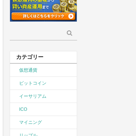
検
索:
カテゴリー
仮想通貨
ビットコイン
イーサリアム
ICO
マイニング
リップル