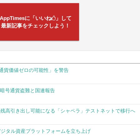
AppTimesに「いいね
」して
最新記事をチェックしよう！
通貨価値ゼロの可能性」を警告
の暗号通貨盗難と国連報告
された残高引き出し可能になる「シャペラ」テストネットで移行へ
」がデジタル資産プラットフォームを立ち上げ