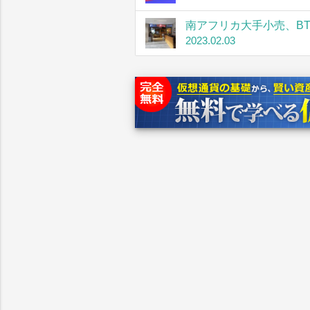
南アフリカ大手小売、B
2023.02.03