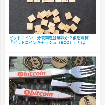
ビットコイン、分裂問題は解決か？仮想通貨
「ビットコインキャッシュ（BCC）」とは