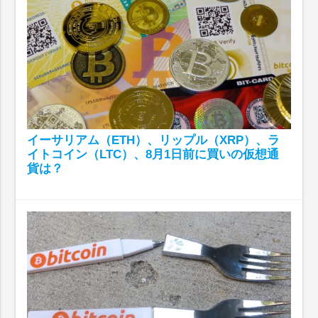
イーサリアム（ETH）、リップル（XRP）、ラ
イトコイン（LTC）、8月1日前に買いの仮想通
貨は？