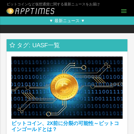
ビットコインなど仮想通貨に関する最新ニュースをお届け
menu
▼ 最新ニュース ▼
タグ: UASF一覧
ビットコイン、2X前に分裂の可能性～ビットコ
インゴールドとは？