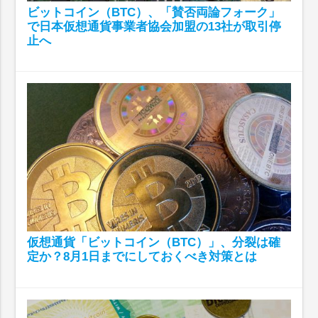
ビットコイン（BTC）、「賛否両論フォーク」
で日本仮想通貨事業者協会加盟の13社が取引停
止へ
仮想通貨「ビットコイン（BTC）」、分裂は確
定か？8月1日までにしておくべき対策とは