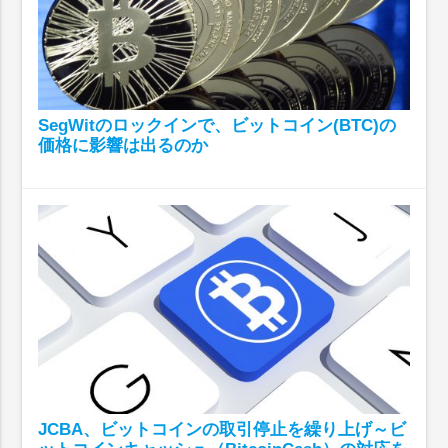
SegWitのロックインで、ビットコイン(BTC)の
価格に影響は出るのか
JCBA、ビットコインの取引停止を繰り上げ～ビ