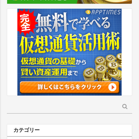
検
索:
カテゴリー