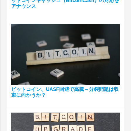
ットコインキャッシュ（BitcoinCash）の対応を
アナウンス
ビットコイン、UASF回避で高騰～分裂問題は収
束に向かうか？