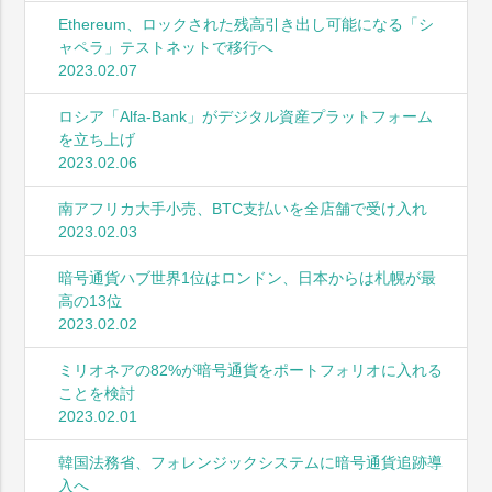
Ethereum、ロックされた残高引き出し可能になる「シ
ャペラ」テストネットで移行へ
2023.02.07
ロシア「Alfa-Bank」がデジタル資産プラットフォーム
を立ち上げ
2023.02.06
南アフリカ大手小売、BTC支払いを全店舗で受け入れ
2023.02.03
暗号通貨ハブ世界1位はロンドン、日本からは札幌が最
高の13位
2023.02.02
ミリオネアの82%が暗号通貨をポートフォリオに入れる
ことを検討
2023.02.01
韓国法務省、フォレンジックシステムに暗号通貨追跡導
入へ