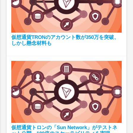
仮想通貨TRONのアカウント数が350万を突破、
しかし懸念材料も
仮想通貨トロンの「Sun Network」がテストネ