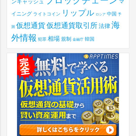
ブロックチェーン
ンキャッシュ
マ
リップル
イニング
中国
ライトコイン
予
ロシア
海
仮想通貨取引所
仮想通貨
法律
測
外情報
相場
規制
韓国
犯罪
金融庁