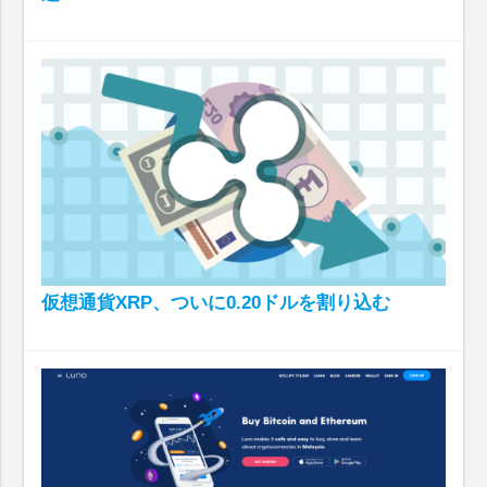
仮想通貨XRP、ついに0.20ドルを割り込む