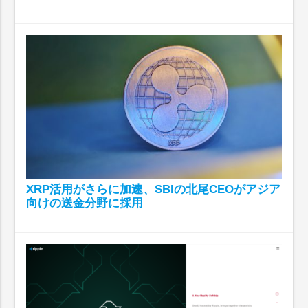
XRP活用がさらに加速、SBIの北尾CEOがアジア
向けの送金分野に採用