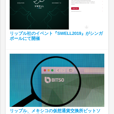
リップル社のイベント『SWELL2019』がシンガ
ポールにて開催
リップル、メキシコの仮想通貨交換所ビットソ