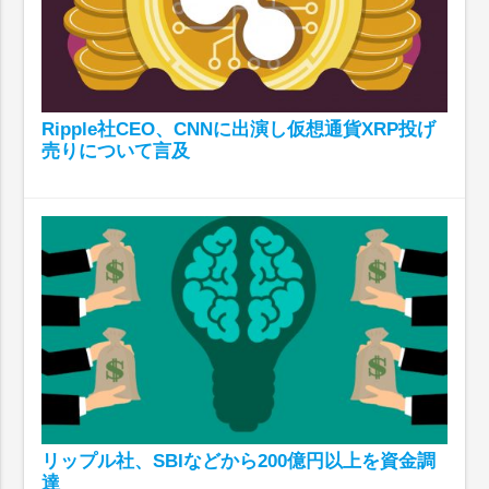
Ripple社CEO、CNNに出演し仮想通貨XRP投げ
売りについて言及
リップル社、SBIなどから200億円以上を資金調
達