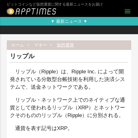
ビットコインなど仮想通貨に関する最新ニュースをお届け
menu
▼ 最新ニュース ▼
ホーム
マネー
仮想通貨
リップル
リップル（Ripple）は、Ripple Inc. によって開
発されている分散型台帳技術を利用した決済シス
テムで、送金ネットワークである。
リップル・ネットワーク上でのネイティブな通
貨として使われるリップル（XRP）とネットワー
クそのもののリップル（Ripple）に分別される。
通貨を表す記号はXRP。