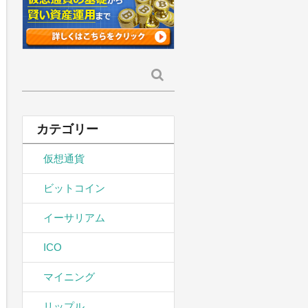
検
索:
カテゴリー
仮想通貨
ビットコイン
イーサリアム
ICO
マイニング
リップル