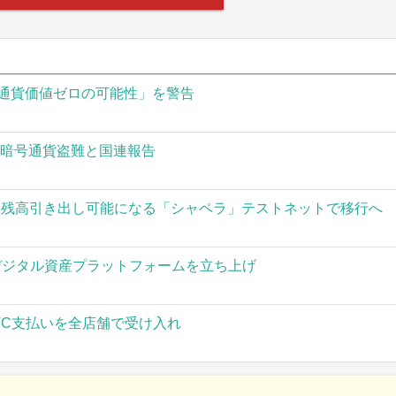
通貨価値ゼロの可能性」を警告
の暗号通貨盗難と国連報告
された残高引き出し可能になる「シャペラ」テストネットで移行へ
」がデジタル資産プラットフォームを立ち上げ
TC支払いを全店舗で受け入れ