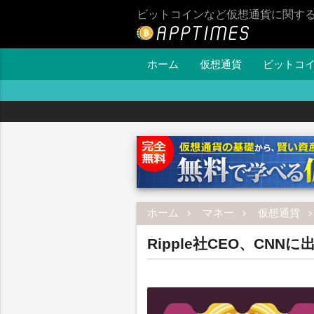
ビットコインなど仮想通貨に関す
ホーム
仮想通貨
ビットコ
ホーム
マネー
仮想通貨
Ripple社CEO、CN