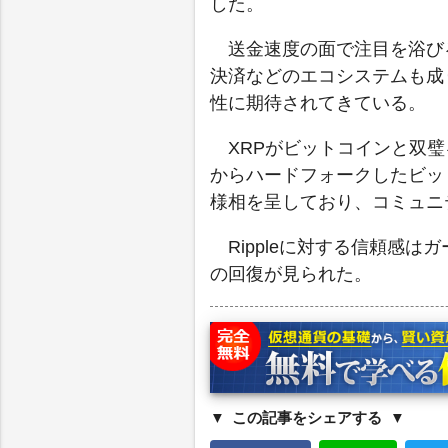
した。
送金速度の面で注目を浴び
決済などのエコシステムも成
性に期待されてきている。
XRPがビットコインと双
からハードフォークしたビッ
様相を呈しており、コミュニ
Rippleに対する信頼感
の回復が見られた。
この記事をシェアする