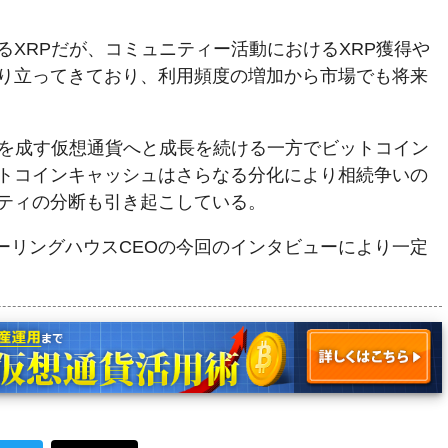
るXRPだが、コミュニティー活動におけるXRP獲得や
り立ってきており、利用頻度の増加から市場でも将来
璧を成す仮想通貨へと成長を続ける一方でビットコイン
トコインキャッシュはさらなる分化により相続争いの
ティの分断も引き起こしている。
はガーリングハウスCEOの今回のインタビューにより一定