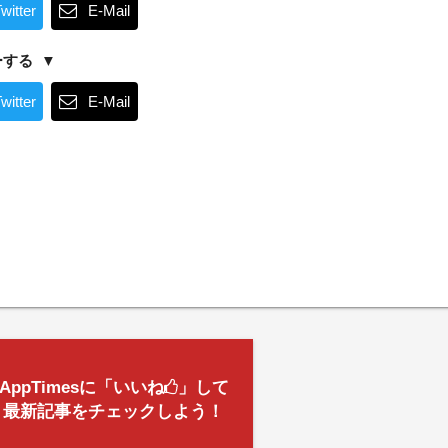
witter
E-Mail
ーする
witter
E-Mail
AppTimesに「いいね
」して
最新記事をチェックしよう！