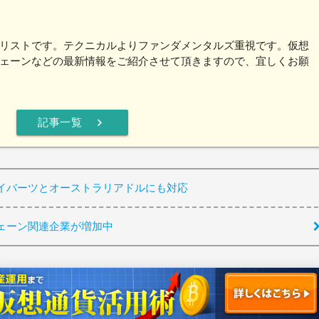
リストです。テクニカルよりファンダメンタルズ重視です。仮想
ェーンなどの最新情報をご紹介させて頂きますので、宜しくお願
chevron_right
記事一覧
イバーツとオーストラリアドルにも対応
ェーン関連企業が増加中