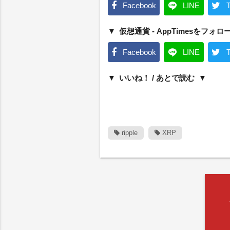
Facebook
LINE
T
仮想通貨 - AppTimesをフォロ
Facebook
LINE
T
いいね！ / あとで読む
ripple
XRP