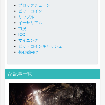
ブロックチェーン
ビットコイン
リップル
イーサリアム
市況
ICO
マイニング
ビットコインキャッシュ
初心者向け
記事一覧