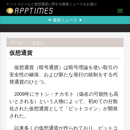
ビットコインなど仮想通貨に関する最新ニュースをお届け
menu
▼ 最新ニュース ▼
ホーム
マネー
仮想通貨
仮想通貨（暗号通貨）は暗号理論を使い取引の
安全性の確保、および新たな発行の統制をする代
替通貨のひとつ。
2009年にサトシ・ナカモト（偽名の可能性も高
いとされる）という人物によって、初めての分散
化された仮想通貨として「ビットコイン」が開発
された。
以来多くの仮想通貨が作られており、ビットコ