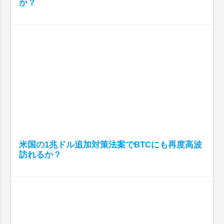
か？
米国の1兆ドル追加対策法案でBTCにも再度高波
訪れるか？