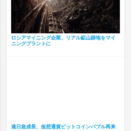
ロシアマイニング企業、リアル鉱山跡地をマイ
ニングプラントに
連日急成長、仮想通貨ビットコインバブル再来