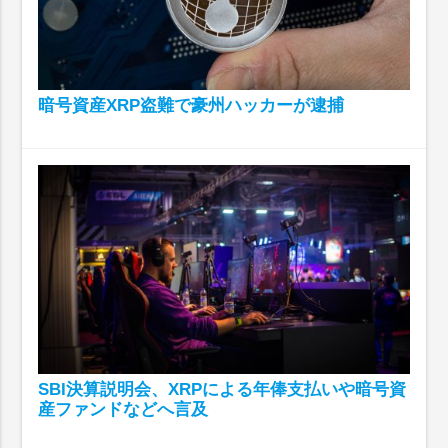
暗号資産XRP盗難で豪州ハッカーが逮捕
SBI決算説明会、XRPによる年俸支払いや暗号資
産ファンドなどへ言及