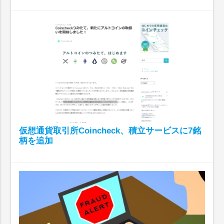
仮想通貨取引所Coincheck、積立サービスに7銘
柄を追加