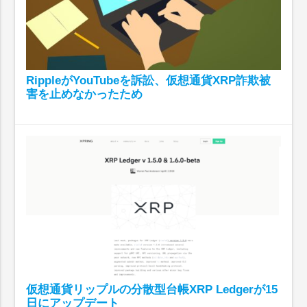
RippleがYouTubeを訴訟、仮想通貨XRP詐欺被
害を止めなかったため
仮想通貨リップルの分散型台帳XRP Ledgerが15
日にアップデート