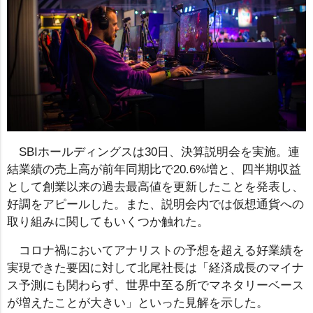
SBIホールディングスは30日、決算説明会を実施。連
結業績の売上高が前年同期比で20.6%増と、四半期収益
として創業以来の過去最高値を更新したことを発表し、
好調をアピールした。また、説明会内では仮想通貨への
取り組みに関してもいくつか触れた。
コロナ禍においてアナリストの予想を超える好業績を
実現できた要因に対して北尾社長は「経済成長のマイナ
ス予測にも関わらず、世界中至る所でマネタリーベース
が増えたことが大きい」といった見解を示した。