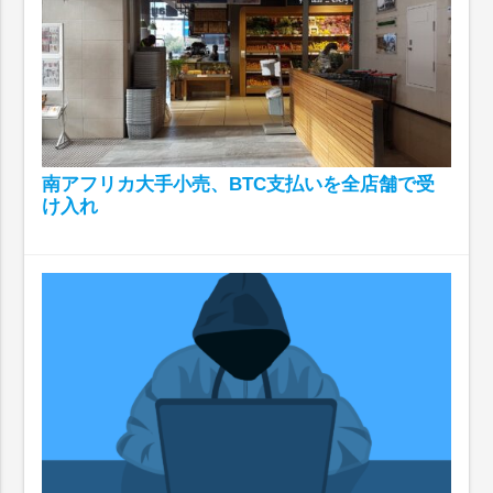
南アフリカ大手小売、BTC支払いを全店舗で受
け入れ