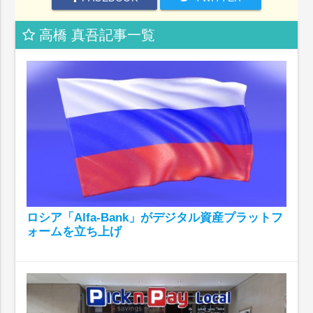
高橋 真吾記事一覧
ロシア「Alfa-Bank」がデジタル資産プラットフ
ォームを立ち上げ