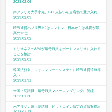
2023.02.06
南アフリカ大手小売、BTC支払いを全店舗で受け入れ
2023.02.03
暗号通貨ハブ世界1位はロンドン、日本からは札幌が最
高の13位
2023.02.02
ミリオネアの82%が暗号通貨をポートフォリオに入れる
ことを検討
2023.02.01
韓国法務省、フォレンジックシステムに暗号通貨追跡導
入へ
2023.01.31
米国上院議員、暗号通貨マネーロンダリングに警鐘
2023.01.30
米アリゾナ州上院議員、ビットコイン法定通貨法案提出
2023.01.27