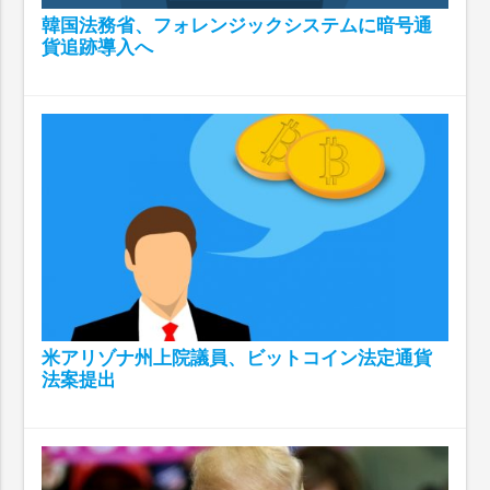
韓国法務省、フォレンジックシステムに暗号通
貨追跡導入へ
米アリゾナ州上院議員、ビットコイン法定通貨
法案提出