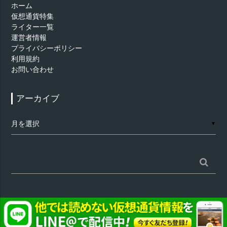
ホーム
仮想通貨特集
ライター一覧
運営者情報
プライバシーポリシー
利用規約
お問い合わせ
アーカイブ
ア
▼
ー
カ
イ
ブ
検
索:
©
仮想通貨 - AppTimes