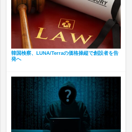
韓国検察、LUNA/Terraの価格操縦で創設者を告
発へ