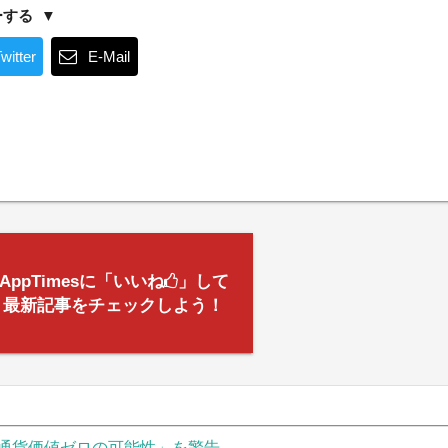
ーする
witter
E-Mail
AppTimesに「いいね
」して
最新記事をチェックしよう！
通貨価値ゼロの可能性」を警告