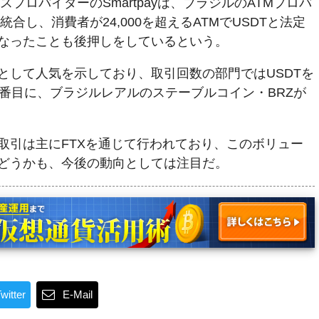
スプロバイダーのSmartpayは、ブラジルのATMプロバ
統合し、消費者が24,000を超えるATMでUSDTと法定
なったことも後押しをしているという。
として人気を示しており、取引回数の部門ではUSDTを
2番目に、ブラジルレアルのステーブルコイン・BRZが
取引は主にFTXを通じて行われており、このボリュー
どうかも、今後の動向としては注目だ。
witter
E-Mail