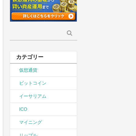
検
索:
カテゴリー
仮想通貨
ビットコイン
イーサリアム
ICO
マイニング
リップル