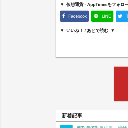
仮想通貨 - AppTimesをフォロ
Facebook
LINE
T
いいね！ / あとで読む
新着記事
連邦準備制度理事「暗号