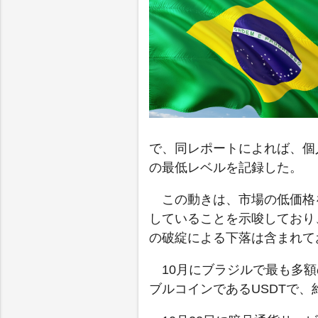
で、同レポートによれば、個人
の最低レベルを記録した。
この動きは、市場の低価格
していることを示唆しており
の破綻による下落は含まれて
10月にブラジルで最も多
ブルコインであるUSDTで、