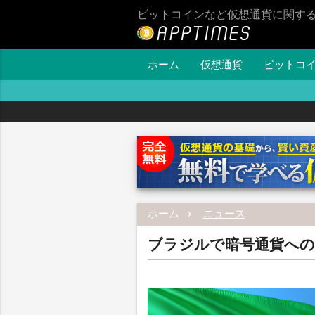
ビットコインなど仮想通貨に関す
ホーム
仮想通貨
ビットコ
ホーム
ニュース
ブラジルで暗号通貨への