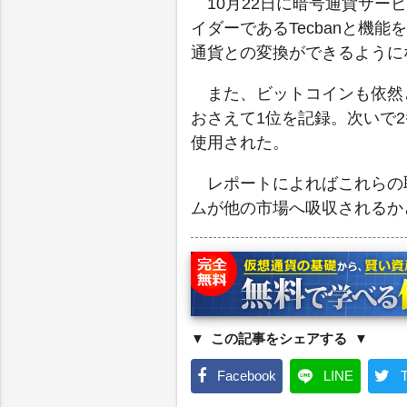
10月22日に暗号通貨サービ
イダーであるTecbanと機能を
通貨との変換ができるように
また、ビットコインも依然
おさえて1位を記録。次いで
使用された。
レポートによればこれらの
ムが他の市場へ吸収されるか
この記事をシェアする
Facebook
LINE
T