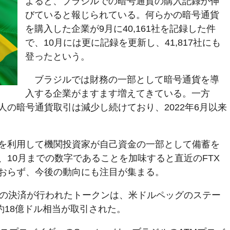
よると、ブラジルでの暗号通貨の購入記録が伸
びていると報じられている。何らかの暗号通貨
を購入した企業が9月に40,161社を記録した件
で、10月には更に記録を更新し、41,817社にも
登ったという。
ブラジルでは財務の一部として暗号通貨を導
入する企業がますます増えてきている。一方
の暗号通貨取引は減少し続けており、2022年6月以来
を利用して機関投資家が自己資金の一部として備蓄を
、10月までの数字であることを加味すると直近のFTX
おらず、今後の動向にも注目が集まる。
額の決済が行われたトークンは、米ドルペッグのステー
約18億ドル相当が取引された。