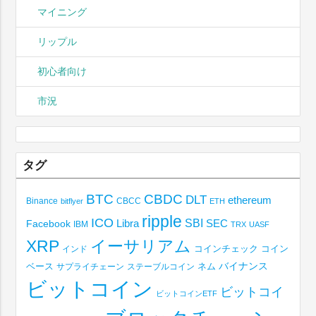
マイニング
リップル
初心者向け
市況
タグ
BTC
CBDC
DLT
ethereum
Binance
CBCC
bitflyer
ETH
ripple
ICO
SBI
Libra
SEC
Facebook
IBM
TRX
UASF
XRP
イーサリアム
コインチェック
コイン
インド
ベース
バイナンス
サプライチェーン
ステーブルコイン
ネム
ビットコイン
ビットコイ
ビットコインETF