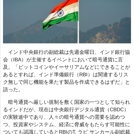
インド中央銀行の副総裁は先週金曜日、インド銀行協
会（IBA）が主催するイベントにおいて暗号通貨に言
及。「ビットコインやイーサリアムなどにできることが
あるとすれば、インド準備銀行（RBI）は関連するリス
ク無しで同じ機能を果たす製品を作成できるはずだ」と
語った。
暗号通貨へ厳しい規制を敷く国家の一つとして知られ
るインドだが、現在は中央銀行デジタル通貨（CBDC）
の実験途中であり、人々の暗号通貨への需要を認めつ
つ、投資家やシステム、経済に脅威をもたらす可能性に
ついても認識しているとRBIのT. ラビ サンカール副総裁