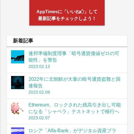
AppTimesに「いいね
」して
最新記事をチェックしよう！
新着記事
連邦準備制度理事「暗号通貨価値ゼロの可
能性」を警告
2023.02.13
2022年に北朝鮮が大量の暗号通貨盗難と国
連報告
2023.02.08
Ethereum、ロックされた残高引き出し可能
になる「シャペラ」テストネットで移行へ
2023.02.07
ロシア「Alfa-Bank」がデジタル資産プラ