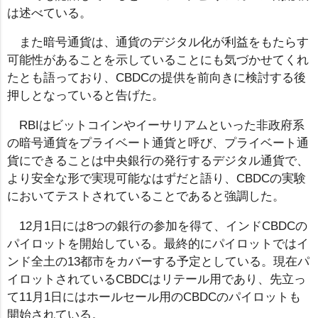
は述べている。
また暗号通貨は、通貨のデジタル化が利益をもたらす
可能性があることを示していることにも気づかせてくれ
たとも語っており、CBDCの提供を前向きに検討する後
押しとなっていると告げた。
RBIはビットコインやイーサリアムといった非政府系
の暗号通貨をプライベート通貨と呼び、プライベート通
貨にできることは中央銀行の発行するデジタル通貨で、
より安全な形で実現可能なはずだと語り、CBDCの実験
においてテストされていることであると強調した。
12月1日には8つの銀行の参加を得て、インドCBDCの
パイロットを開始している。最終的にパイロットではイ
ンド全土の13都市をカバーする予定としている。現在パ
イロットされているCBDCはリテール用であり、先立っ
て11月1日にはホールセール用のCBDCのパイロットも
開始されている。