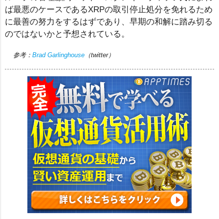
ば最悪のケースであるXRPの取引停止処分を免れるため
に最善の努力をするはずであり、早期の和解に踏み切る
のではないかと予想されている。
参考：
Brad Garlinghouse
（twitter）