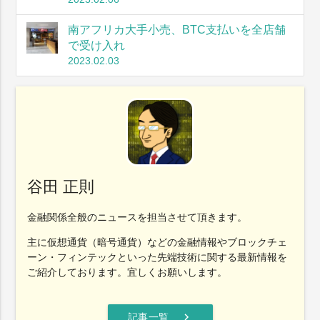
南アフリカ大手小売、BTC支払いを全店舗
で受け入れ
2023.02.03
谷田 正則
金融関係全般のニュースを担当させて頂きます。
主に仮想通貨（暗号通貨）などの金融情報やブロックチェ
ーン・フィンテックといった先端技術に関する最新情報を
ご紹介しております。宜しくお願いします。
chevron_right
記事一覧