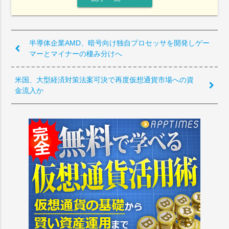
半導体企業AMD、暗号向け独自プロセッサを開発しゲー
マーとマイナーの棲み分けへ
米国、大型経済対策法案可決で再度仮想通貨市場への資
金流入か