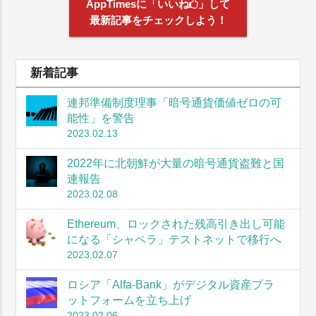
AppTimesに「いいね
」して
最新記事をチェックしよう！
新着記事
連邦準備制度理事「暗号通貨価値ゼロの可
能性」を警告
2023.02.13
2022年に北朝鮮が大量の暗号通貨盗難と国
連報告
2023.02.08
Ethereum、ロックされた残高引き出し可能
になる「シャペラ」テストネットで移行へ
2023.02.07
ロシア「Alfa-Bank」がデジタル資産プラ
ットフォームを立ち上げ
2023.02.06