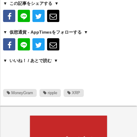
この記事をシェアする
仮想通貨 - AppTimesをフォローする
いいね！ / あとで読む
MoneyGram
ripple
XRP