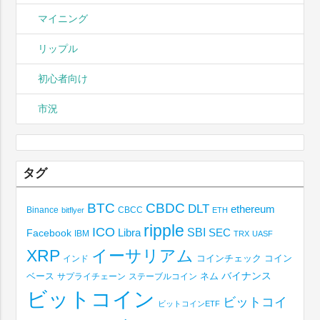
マイニング
リップル
初心者向け
市況
タグ
BTC
CBDC
DLT
ethereum
Binance
CBCC
bitflyer
ETH
ripple
ICO
SBI
Libra
SEC
Facebook
IBM
TRX
UASF
XRP
イーサリアム
コインチェック
コイン
インド
ベース
バイナンス
サプライチェーン
ステーブルコイン
ネム
ビットコイン
ビットコイ
ビットコインETF