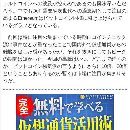
アルトコインへの波及が控えめであるのも興味深い点だ
ろう。中でもDeFi需要や次世代への過渡期として注目の
高まるEthereumはビットコイン同様に引き上げられて
いるグラフとなっている。
前回は特に注目の集まっている時期にコインチェック
流出事件などが重なったことで国内外で仮想通貨からの
離脱を促した感があったが、それを抜きにしてもピーク
の期間は短かった。今回の高騰はいつ、どこまで続くの
か、ビットコイン強気派の言うようにさらに10倍、20倍
ということもありうるのか暫くは市場に注目が集まりそ
うだ。