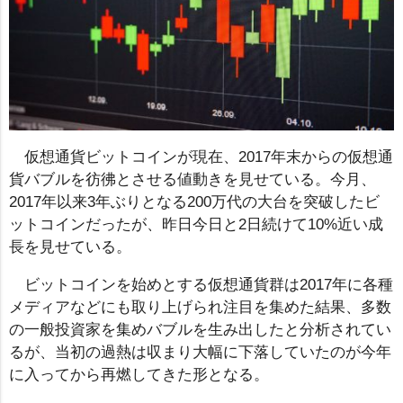
仮想通貨ビットコインが現在、2017年末からの仮想通
貨バブルを彷彿とさせる値動きを見せている。今月、
2017年以来3年ぶりとなる200万代の大台を突破したビ
ットコインだったが、昨日今日と2日続けて10%近い成
長を見せている。
ビットコインを始めとする仮想通貨群は2017年に各種
メディアなどにも取り上げられ注目を集めた結果、多数
の一般投資家を集めバブルを生み出したと分析されてい
るが、当初の過熱は収まり大幅に下落していたのが今年
に入ってから再燃してきた形となる。