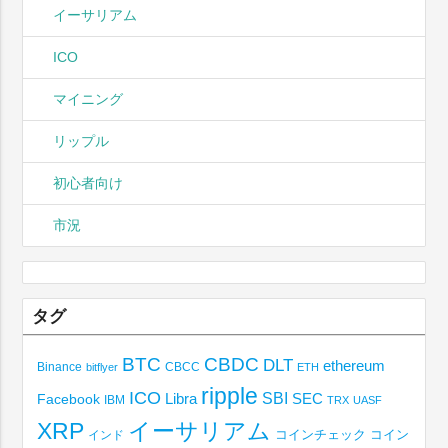
イーサリアム
ICO
マイニング
リップル
初心者向け
市況
タグ
BTC
CBDC
DLT
ethereum
Binance
CBCC
bitflyer
ETH
ripple
ICO
SBI
Libra
SEC
Facebook
IBM
TRX
UASF
XRP
イーサリアム
コインチェック
コイン
インド