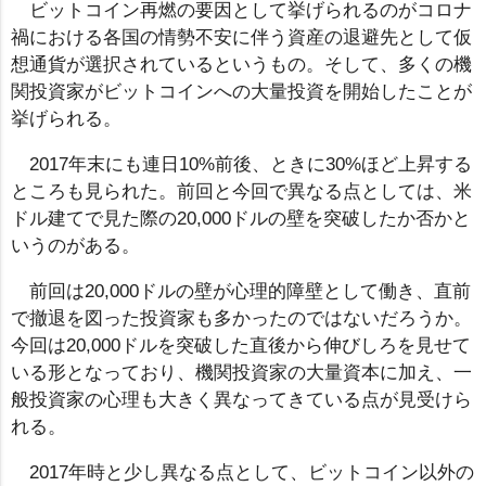
ビットコイン再燃の要因として挙げられるのがコロナ
禍における各国の情勢不安に伴う資産の退避先として仮
想通貨が選択されているというもの。そして、多くの機
関投資家がビットコインへの大量投資を開始したことが
挙げられる。
2017年末にも連日10%前後、ときに30%ほど上昇する
ところも見られた。前回と今回で異なる点としては、米
ドル建てで見た際の20,000ドルの壁を突破したか否かと
いうのがある。
前回は20,000ドルの壁が心理的障壁として働き、直前
で撤退を図った投資家も多かったのではないだろうか。
今回は20,000ドルを突破した直後から伸びしろを見せて
いる形となっており、機関投資家の大量資本に加え、一
般投資家の心理も大きく異なってきている点が見受けら
れる。
2017年時と少し異なる点として、ビットコイン以外の