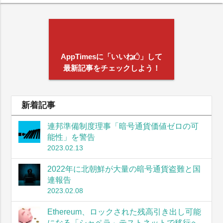
AppTimesに「いいね
」して
最新記事をチェックしよう！
新着記事
連邦準備制度理事「暗号通貨価値ゼロの可
能性」を警告
2023.02.13
2022年に北朝鮮が大量の暗号通貨盗難と国
連報告
2023.02.08
Ethereum、ロックされた残高引き出し可能
になる「シャペラ」テストネットで移行へ