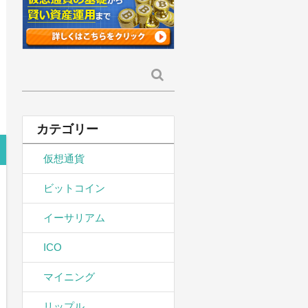
検
索:
カテゴリー
仮想通貨
ビットコイン
イーサリアム
ICO
マイニング
リップル