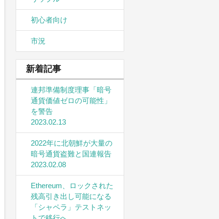
初心者向け
市況
新着記事
連邦準備制度理事「暗号
通貨価値ゼロの可能性」
を警告
2023.02.13
2022年に北朝鮮が大量の
暗号通貨盗難と国連報告
2023.02.08
Ethereum、ロックされた
残高引き出し可能になる
「シャペラ」テストネッ
トで移行へ