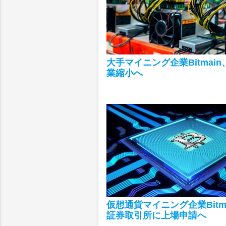
大手マイニング企業Bitmai
業縮小へ
仮想通貨マイニング企業Bitm
証券取引所に上場申請へ