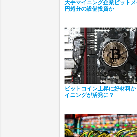
大手マイニング企業ビットメ
円超分の設備投資か
ビットコイン上昇に好材料か
イニングが活発に？