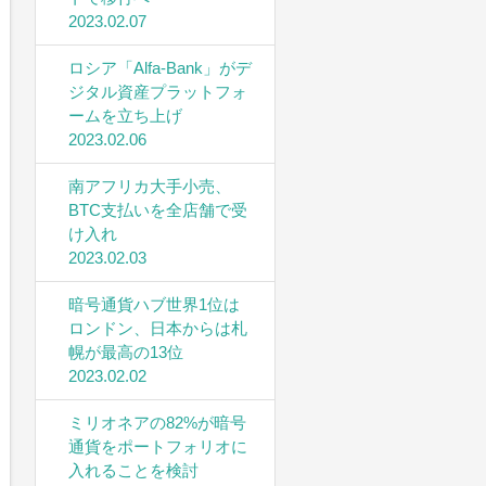
2023.02.07
ロシア「Alfa-Bank」がデ
ジタル資産プラットフォ
ームを立ち上げ
2023.02.06
南アフリカ大手小売、
BTC支払いを全店舗で受
け入れ
2023.02.03
暗号通貨ハブ世界1位は
ロンドン、日本からは札
幌が最高の13位
2023.02.02
ミリオネアの82%が暗号
通貨をポートフォリオに
入れることを検討