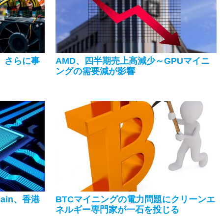
n、さらに事
AMD、四半期売上高減少～GPUマイニ
ングの需要減が影響
ain、香港
BTCマイニングの電力問題にクリーンエ
ネルギー専門家が一石を投じる