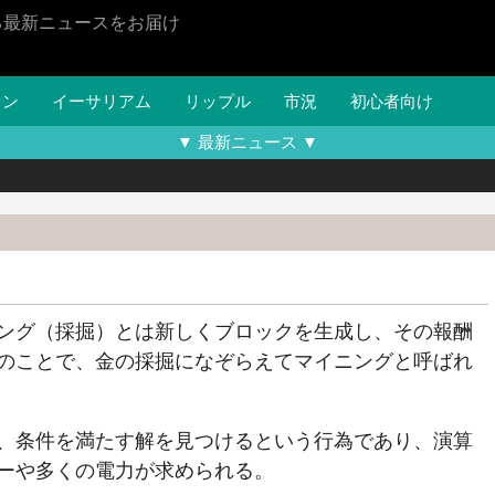
る最新ニュースをお届け
イン
イーサリアム
リップル
市況
初心者向け
▼ 最新ニュース ▼
ング（採掘）とは新しくブロックを生成し、その報酬
のことで、金の採掘になぞらえてマイニングと呼ばれ
、条件を満たす解を見つけるという行為であり、演算
ーや多くの電力が求められる。