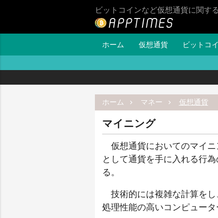
ビットコインなど仮想通貨に関す
ホーム
仮想通貨
ビットコ
ホーム
マネー
仮想通貨
マイニング
仮想通貨においてのマイニ
として通貨を手に入れる行為
る。
技術的には複雑な計算をし
処理性能の高いコンピュータ