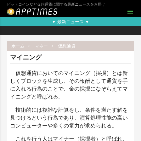
ビットコインなど仮想通貨に関する最新ニュースをお届け
menu
▼ 最新ニュース ▼
ホーム
マネー
仮想通貨
マイニング
仮想通貨においてのマイニング（採掘）とは新
しくブロックを生成し、その報酬として通貨を手
に入れる行為のことで、金の採掘になぞらえてマ
イニングと呼ばれる。
技術的には複雑な計算をし、条件を満たす解を
見つけるという行為であり、演算処理性能の高い
コンピューターや多くの電力が求められる。
これを行う人はマイナー（採掘者）と呼ばれ、