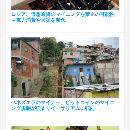
ロシア、仮想通貨のマイニングを禁止の可能性
～電力消費や火災を懸念
ベネズエラのマイナー、ビットコインのマイニ
ング規制が強まりイーサリアムに転向