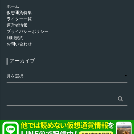
ホーム
仮想通貨特集
ライター一覧
運営者情報
プライバシーポリシー
利用規約
お問い合わせ
アーカイブ
ア
▼
ー
カ
イ
ブ
検
索:
©
仮想通貨 - AppTimes