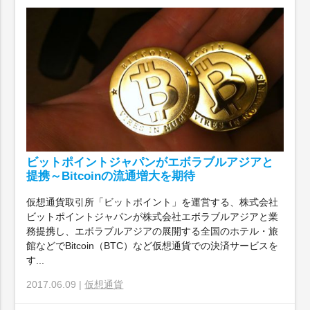
ビットポイントジャパンがエボラブルアジアと
提携～Bitcoinの流通増大を期待
仮想通貨取引所「ビットポイント」を運営する、株式会社
ビットポイントジャパンが株式会社エボラブルアジアと業
務提携し、エボラブルアジアの展開する全国のホテル・旅
館などでBitcoin（BTC）など仮想通貨での決済サービスを
す...
2017.06.09 |
仮想通貨