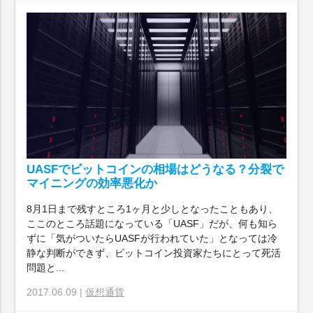
UASFでビットコインの相場はどうなる？分裂で
マイニングの効率悪化か
8月1日まで残すところ1ヶ月と少しとなったこともあり、
ここのところ話題になっている「UASF」だが、何も知ら
ずに「気がついたらUASFが行われていた」となっては冷
静な判断ができず、ビットコイン投資家たちにとって死活
問題と...
2017.06.09 |
仮想通貨