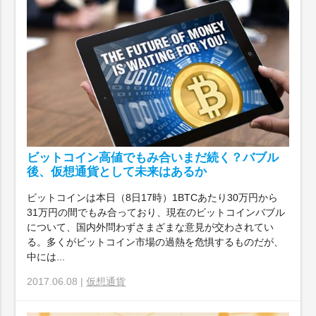
ビットコイン高値でもみ合いまだ続く？バブル
後、仮想通貨として未来はあるか
ビットコインは本日（8日17時）1BTCあたり30万円から
31万円の間でもみ合っており、現在のビットコインバブル
について、国内外問わずさまざまな意見が交わされてい
る。多くがビットコイン市場の過熱を危惧するものだが、
中には...
2017.06.08 |
仮想通貨