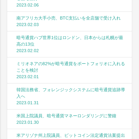
2023.02.06
南アフリカ大手小売、BTC支払いを全店舗で受け入れ
2023.02.03
暗号通貨ハブ世界1位はロンドン、日本からは札幌が最
高の13位
2023.02.02
ミリオネアの82%が暗号通貨をポートフォリオに入れる
ことを検討
2023.02.01
韓国法務省、フォレンジックシステムに暗号通貨追跡導
入へ
2023.01.31
米国上院議員、暗号通貨マネーロンダリングに警鐘
2023.01.30
米アリゾナ州上院議員、ビットコイン法定通貨法案提出