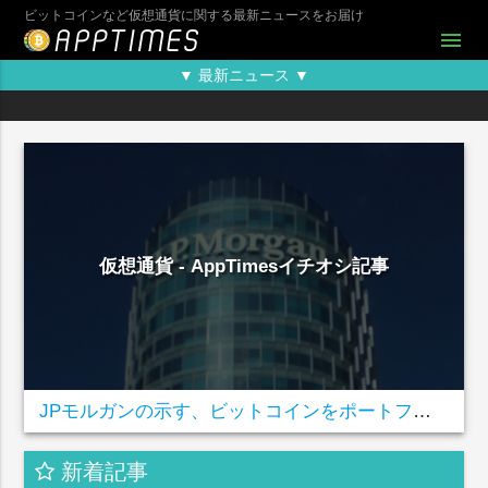
ビットコインなど仮想通貨に関する最新ニュースをお届け
menu
▼ 最新ニュース ▼
仮想通貨 - AppTimesイチオシ記事
JPモルガンの示す、ビットコインをポートフォリオに加えるべき3つの理由
新着記事