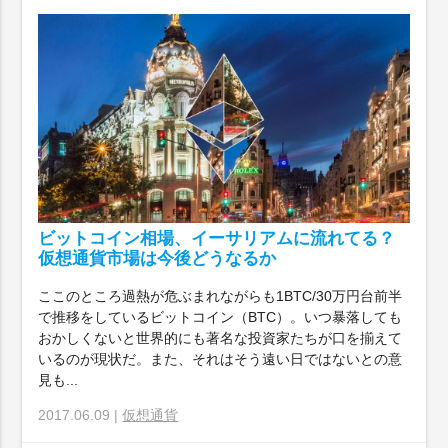
ビットコイン相場、イーサリアムに流れてる？
仮想通貨市場は今後どうなるか
ここのところ過熱が危ぶまれながらも1BTC/30万円台前半
で推移をしているビットコイン（BTC）。いつ暴落しても
おかしくないと世界的にも著名な投資家たちが口を揃えて
いるのが現状だ。また、それはそう遠い日ではないとの意
見も...
2017.06.09 |
仮想通貨