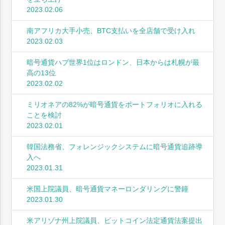
2023.02.06
南アフリカ大手小売、BTC支払いを全店舗で受け入れ
2023.02.03
暗号通貨ハブ世界1位はロンドン、日本からは札幌が最
高の13位
2023.02.02
ミリオネアの82%が暗号通貨をポートフォリオに入れる
ことを検討
2023.02.01
韓国法務省、フォレンジックシステムに暗号通貨追跡導
入へ
2023.01.31
米国上院議員、暗号通貨マネーロンダリングに警鐘
2023.01.30
米アリゾナ州上院議員、ビットコイン法定通貨法案提出