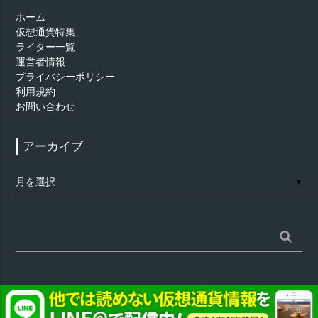
ホーム
仮想通貨特集
ライター一覧
運営者情報
プライバシーポリシー
利用規約
お問い合わせ
アーカイブ
ア
▼
ー
カ
イ
ブ
検
索:
©
仮想通貨 - AppTimes