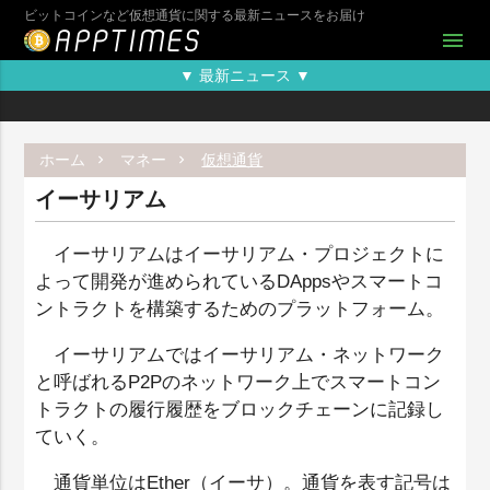
ビットコインなど仮想通貨に関する最新ニュースをお届け
menu
▼ 最新ニュース ▼
ホーム
マネー
仮想通貨
イーサリアム
イーサリアムはイーサリアム・プロジェクトに
よって開発が進められているDAppsやスマートコ
ントラクトを構築するためのプラットフォーム。
イーサリアムではイーサリアム・ネットワーク
と呼ばれるP2Pのネットワーク上でスマートコン
トラクトの履行履歴をブロックチェーンに記録し
ていく。
通貨単位はEther（イーサ）。通貨を表す記号は