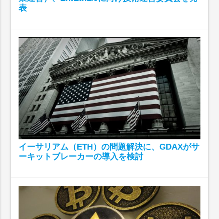
表
イーサリアム（ETH）の問題解決に、GDAXがサ
ーキットブレーカーの導入を検討