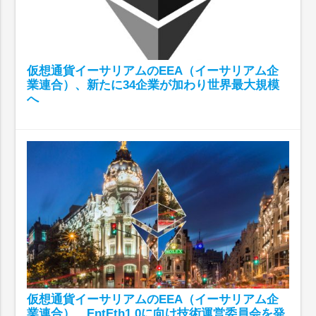
仮想通貨イーサリアムのEEA（イーサリアム企
業連合）、新たに34企業が加わり世界最大規模
へ
仮想通貨イーサリアムのEEA（イーサリアム企
業連合）、EntEth1.0に向け技術運営委員会を発