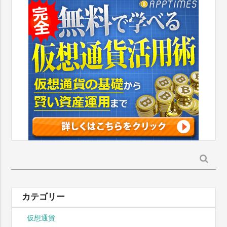
検
索:
カテゴリー
仮想通貨