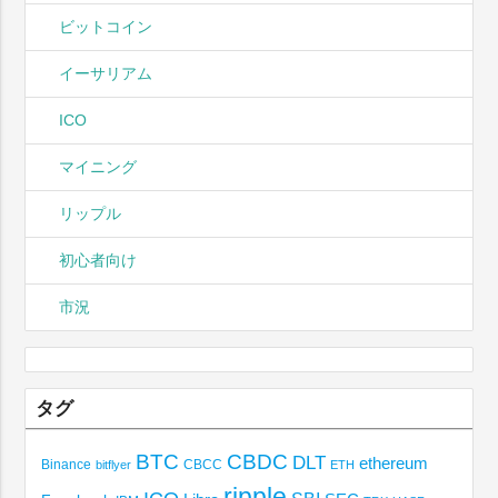
ビットコイン
イーサリアム
ICO
マイニング
リップル
初心者向け
市況
タグ
BTC
CBDC
DLT
ethereum
Binance
CBCC
bitflyer
ETH
ripple