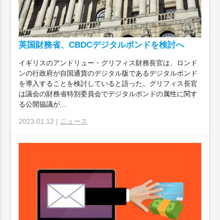
英国財務省、CBDCデジタルポンドを検討へ
イギリスのアンドリュー・グリフィス財務長官は、ロンド
ンの行政府が自国通貨のデジタル版であるデジタルポンド
を導入することを検討していると語った。グリフィス長官
は議会の財務省特別委員会でデジタルポンドの属性に関す
る公開協議が...
2023.01.12 |
ニュース