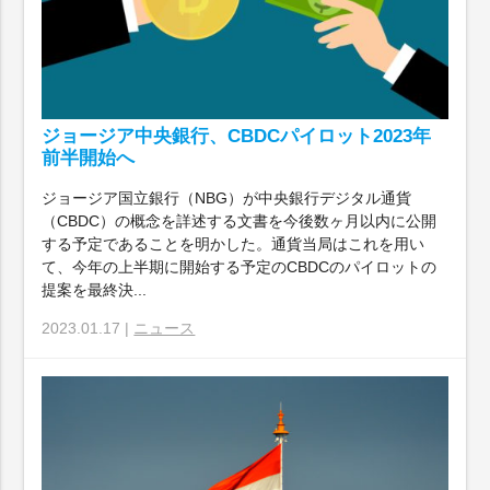
ジョージア中央銀行、CBDCパイロット2023年
前半開始へ
ジョージア国立銀行（NBG）が中央銀行デジタル通貨
（CBDC）の概念を詳述する文書を今後数ヶ月以内に公開
する予定であることを明かした。通貨当局はこれを用い
て、今年の上半期に開始する予定のCBDCのパイロットの
提案を最終決...
2023.01.17 |
ニュース