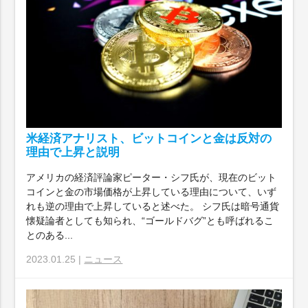
米経済アナリスト、ビットコインと金は反対の
理由で上昇と説明
アメリカの経済評論家ピーター・シフ氏が、現在のビット
コインと金の市場価格が上昇している理由について、いず
れも逆の理由で上昇していると述べた。 シフ氏は暗号通貨
懐疑論者としても知られ、“ゴールドバグ”とも呼ばれるこ
とのある...
2023.01.25 |
ニュース