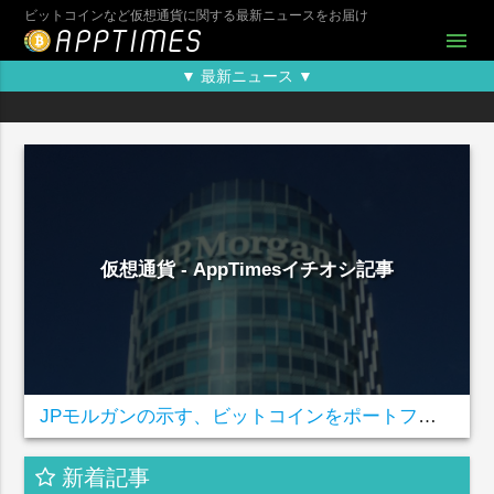
ビットコインなど仮想通貨に関する最新ニュースをお届け
menu
▼ 最新ニュース ▼
仮想通貨 - AppTimesイチオシ記事
JPモルガンの示す、ビットコインをポートフォリオに加えるべき3つの理由
新着記事