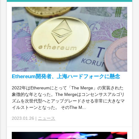
Ethereum開発者、上海ハードフォークに懸念
2022年はEthereumにとって「The Merge」の実装された
象徴的な年となった。The Mergeはコンセンサスアルゴリ
ズムを次世代型へとアップグレードさせる非常に大きなマ
イルストーンとなった。 そのThe M...
2023.01.26 |
ニュース