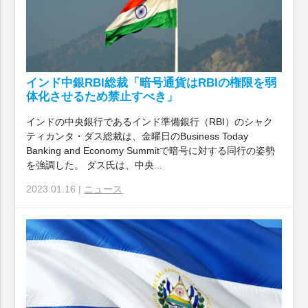
インド中銀RBI総裁「暗号通貨はRBIの権限を弱
体化させるため禁止すべき」
インドの中央銀行であるインド準備銀行（RBI）のシャク
ティカンタ・ダス総裁は、金曜日のBusiness Today
Banking and Economy Summitで暗号に対する同行の姿勢
を強調した。 ダス氏は、中央...
2023.01.16 |
ニュース