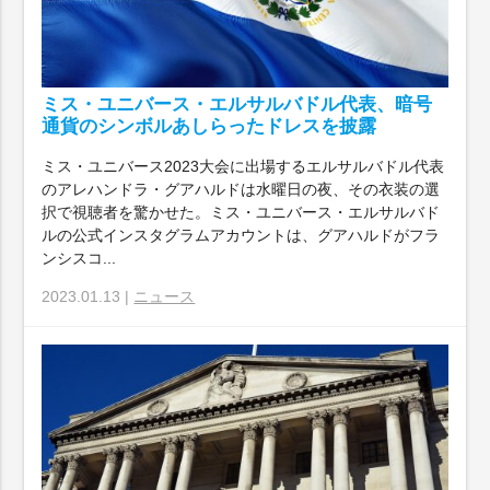
ミス・ユニバース・エルサルバドル代表、暗号
通貨のシンボルあしらったドレスを披露
ミス・ユニバース2023大会に出場するエルサルバドル代表
のアレハンドラ・グアハルドは水曜日の夜、その衣装の選
択で視聴者を驚かせた。ミス・ユニバース・エルサルバド
ルの公式インスタグラムアカウントは、グアハルドがフラ
ンシスコ...
2023.01.13 |
ニュース