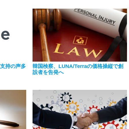
le支持の声多
韓国検察、LUNA/Terraの価格操縦で創
設者を告発へ