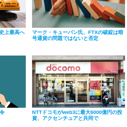
史上最高へ
マーク・キューバン氏、FTXの破綻は暗
号通貨の問題ではないと否定
命令
NTTドコモがweb3に最大6000億円の投
資、アクセンチュアと共同で