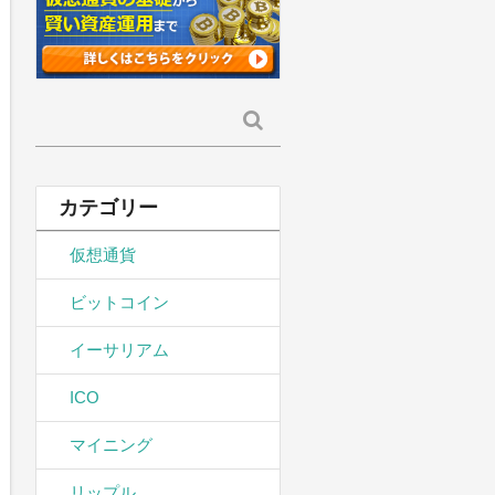
検
索:
カテゴリー
仮想通貨
ビットコイン
イーサリアム
ICO
マイニング
リップル