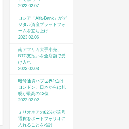
2023.02.07
ロシア「Alfa-Bank」がデ
ジタル資産プラットフォ
ームを立ち上げ
2023.02.06
南アフリカ大手小売、
BTC支払いを全店舗で受
け入れ
2023.02.03
暗号通貨ハブ世界1位は
ロンドン、日本からは札
幌が最高の13位
2023.02.02
ミリオネアの82%が暗号
通貨をポートフォリオに
入れることを検討