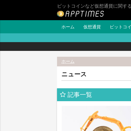
ビットコインなど仮想通貨に関す
ホーム
仮想通貨
ビットコ
ホーム
ニュース
記事一覧