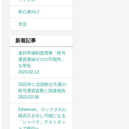
初心者向け
市況
新着記事
連邦準備制度理事「暗号
通貨価値ゼロの可能性」
を警告
2023.02.13
2022年に北朝鮮が大量の
暗号通貨盗難と国連報告
2023.02.08
Ethereum、ロックされた
残高引き出し可能になる
「シャペラ」テストネッ
トで移行へ