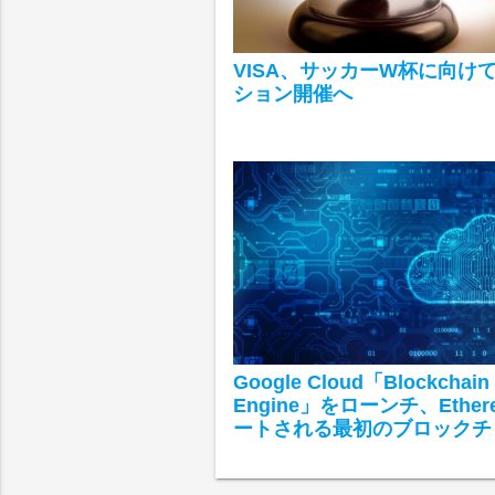
VISA、サッカーW杯に向けて
ション開催へ
Google Cloud「Blockchain
Engine」をローンチ、Ethe
ートされる最初のブロックチ