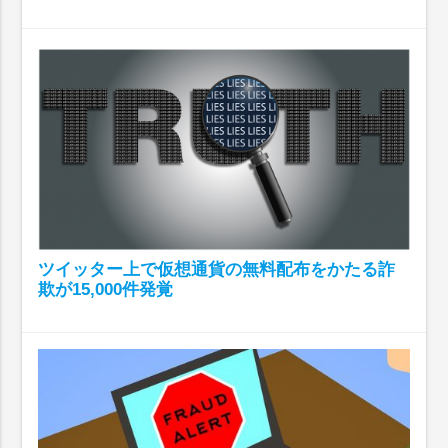
ツイッター上で仮想通貨の無料配布をかたる詐
欺が15,000件発覚