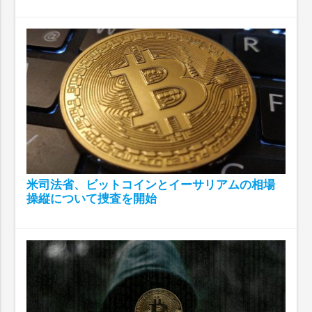
米司法省、ビットコインとイーサリアムの相場
操縦について捜査を開始