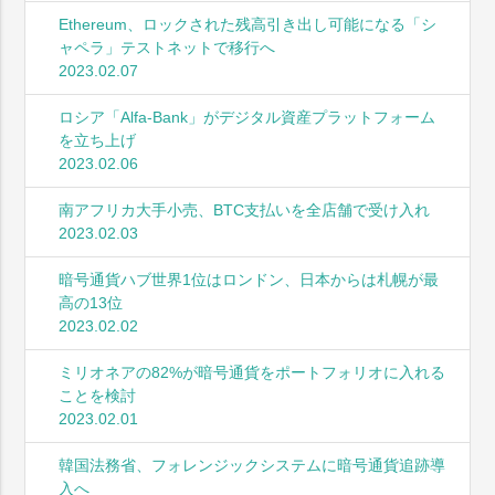
Ethereum、ロックされた残高引き出し可能になる「シ
ャペラ」テストネットで移行へ
2023.02.07
ロシア「Alfa-Bank」がデジタル資産プラットフォーム
を立ち上げ
2023.02.06
南アフリカ大手小売、BTC支払いを全店舗で受け入れ
2023.02.03
暗号通貨ハブ世界1位はロンドン、日本からは札幌が最
高の13位
2023.02.02
ミリオネアの82%が暗号通貨をポートフォリオに入れる
ことを検討
2023.02.01
韓国法務省、フォレンジックシステムに暗号通貨追跡導
入へ