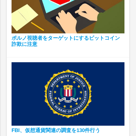
ポルノ視聴者をターゲットにするビットコイン
詐欺に注意
FBI、仮想通貨関連の調査を130件行う