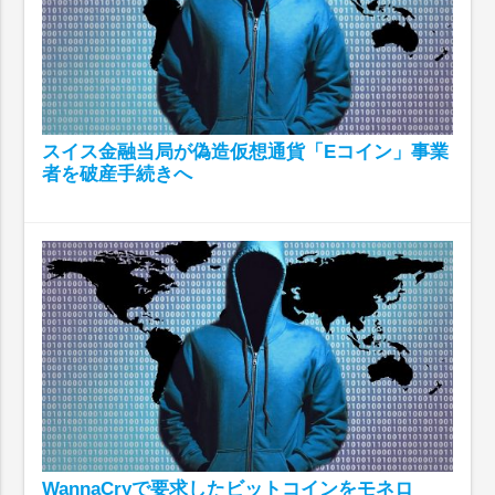
スイス金融当局が偽造仮想通貨「Eコイン」事業
者を破産手続きへ
WannaCryで要求したビットコインをモネロ