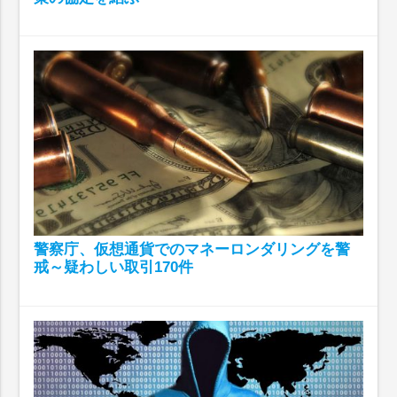
警察庁、仮想通貨でのマネーロンダリングを警
戒～疑わしい取引170件