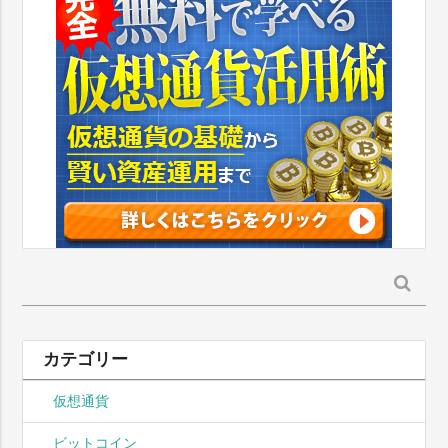
検
索:
カテゴリー
仮想通貨
ビットコイン