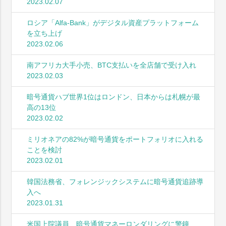
2023.02.07
ロシア「Alfa-Bank」がデジタル資産プラットフォーム
を立ち上げ
2023.02.06
南アフリカ大手小売、BTC支払いを全店舗で受け入れ
2023.02.03
暗号通貨ハブ世界1位はロンドン、日本からは札幌が最
高の13位
2023.02.02
ミリオネアの82%が暗号通貨をポートフォリオに入れる
ことを検討
2023.02.01
韓国法務省、フォレンジックシステムに暗号通貨追跡導
入へ
2023.01.31
米国上院議員、暗号通貨マネーロンダリングに警鐘