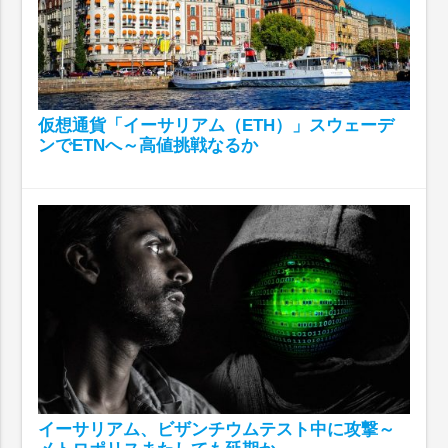
仮想通貨「イーサリアム（ETH）」スウェーデ
ンでETNへ～高値挑戦なるか
イーサリアム、ビザンチウムテスト中に攻撃～