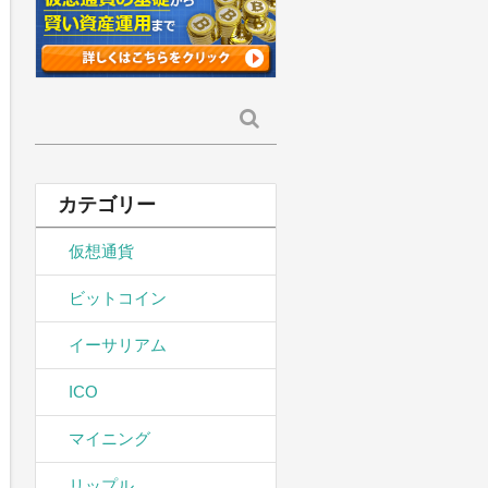
検
索:
カテゴリー
仮想通貨
ビットコイン
イーサリアム
ICO
マイニング
リップル