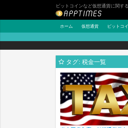
ビットコインなど仮想通貨に関す
ホーム
仮想通貨
ビットコ
タグ: 税金一覧