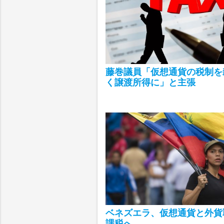
藤巻議員「仮想通貨の税制を
く譲渡所得に」と主張
ベネズエラ、仮想通貨と外貨
課税へ