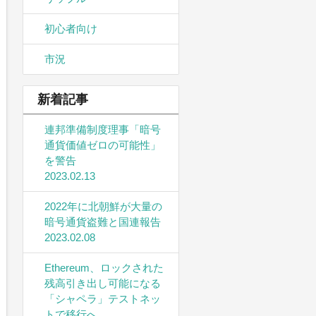
初心者向け
市況
新着記事
連邦準備制度理事「暗号
通貨価値ゼロの可能性」
を警告
2023.02.13
2022年に北朝鮮が大量の
暗号通貨盗難と国連報告
2023.02.08
Ethereum、ロックされた
残高引き出し可能になる
「シャペラ」テストネッ
トで移行へ