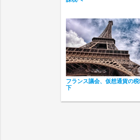
フランス議会、仮想通貨の税
下