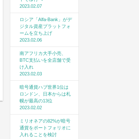
2023.02.07
ロシア「Alfa-Bank」がデ
ジタル資産プラットフォ
ームを立ち上げ
2023.02.06
南アフリカ大手小売、
BTC支払いを全店舗で受
け入れ
2023.02.03
暗号通貨ハブ世界1位は
ロンドン、日本からは札
幌が最高の13位
2023.02.02
ミリオネアの82%が暗号
通貨をポートフォリオに
入れることを検討