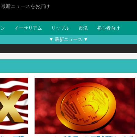
る最新ニュースをお届け
イン
イーサリアム
リップル
市況
初心者向け
▼ 最新ニュース ▼