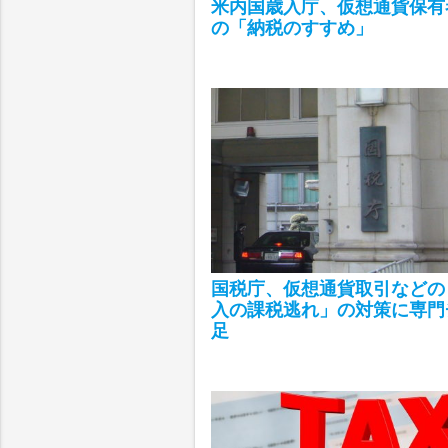
米内国歳入庁、仮想通貨保有
の「納税のすすめ」
国税庁、仮想通貨取引などの
入の課税逃れ」の対策に専門
足