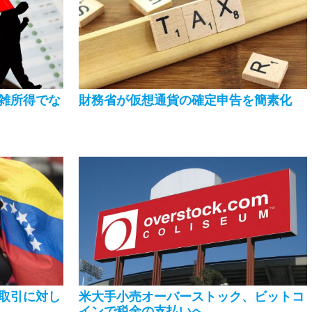
雑所得でな
財務省が仮想通貨の確定申告を簡素化
取引に対し
米大手小売オーバーストック、ビットコ
インで税金の支払いへ