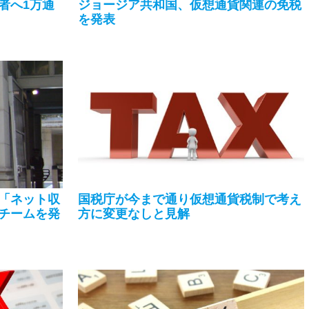
者へ1万通
ジョージア共和国、仮想通貨関連の免税
を発表
「ネット収
国税庁が今まで通り仮想通貨税制で考え
チームを発
方に変更なしと見解