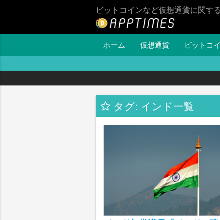
ビットコインなど仮想通貨に関す
ホーム
仮想通貨
ビットコ
タグ: インド一覧