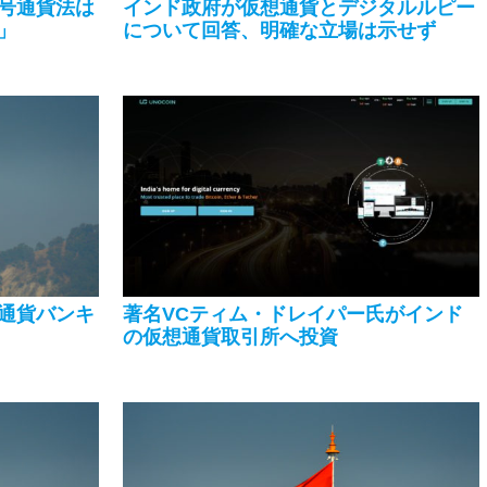
号通貨法は
インド政府が仮想通貨とデジタルルピー
」
について回答、明確な立場は示せず
通貨バンキ
著名VCティム・ドレイパー氏がインド
の仮想通貨取引所へ投資