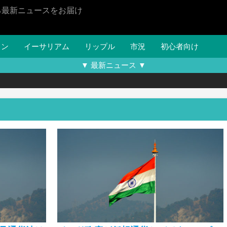
る最新ニュースをお届け
イン
イーサリアム
リップル
市況
初心者向け
▼ 最新ニュース ▼