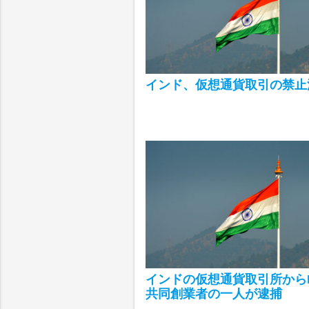
インド、仮想通貨取引の禁止
インドの仮想通貨取引所から
共同創業者の一人が逮捕