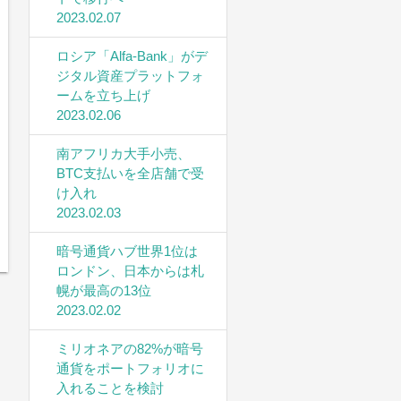
2023.02.07
ロシア「Alfa-Bank」がデ
ジタル資産プラットフォ
ームを立ち上げ
2023.02.06
南アフリカ大手小売、
BTC支払いを全店舗で受
け入れ
2023.02.03
暗号通貨ハブ世界1位は
ロンドン、日本からは札
幌が最高の13位
2023.02.02
ミリオネアの82%が暗号
通貨をポートフォリオに
入れることを検討