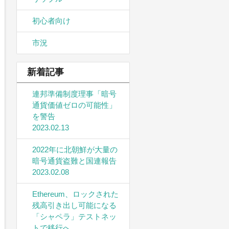
初心者向け
市況
新着記事
連邦準備制度理事「暗号
通貨価値ゼロの可能性」
を警告
2023.02.13
2022年に北朝鮮が大量の
暗号通貨盗難と国連報告
2023.02.08
Ethereum、ロックされた
残高引き出し可能になる
「シャペラ」テストネッ
トで移行へ