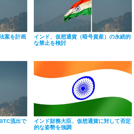
法案を計画
インド、仮想通貨（暗号資産）の永続的
な禁止を検討
BTC流出で
インド財務大臣、仮想通貨に対して否定
的な姿勢を強調