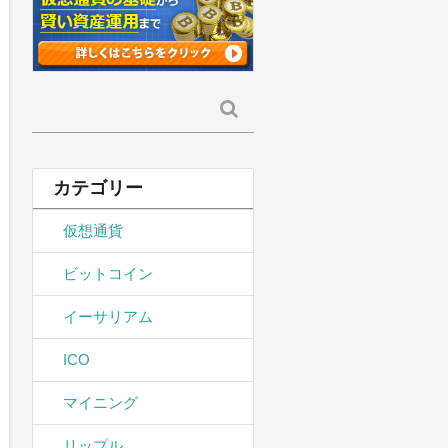
検
索:
カテゴリー
仮想通貨
ビットコイン
イーサリアム
ICO
マイニング
リップル