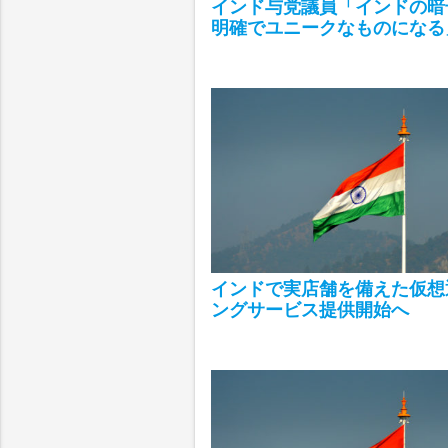
インド与党議員「インドの暗
明確でユニークなものになる
インドで実店舗を備えた仮想
ングサービス提供開始へ