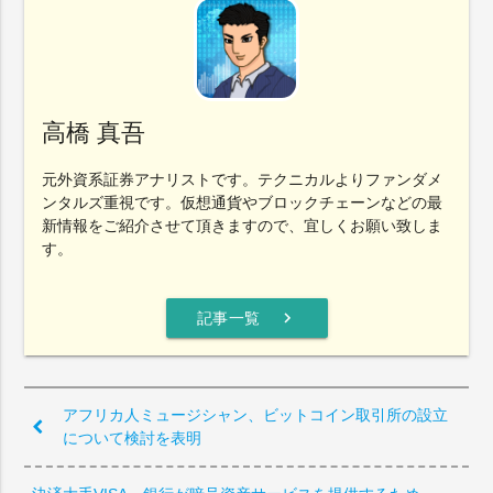
高橋 真吾
元外資系証券アナリストです。テクニカルよりファンダメ
ンタルズ重視です。仮想通貨やブロックチェーンなどの最
新情報をご紹介させて頂きますので、宜しくお願い致しま
す。
chevron_right
記事一覧
アフリカ人ミュージシャン、ビットコイン取引所の設立
について検討を表明