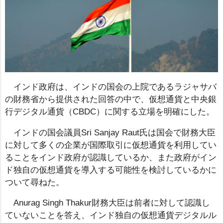
インド政府は、インドの国会の上院であるラジャサバ
の財務省から提供された回答の中で、仮想通貨と中央銀
行デジタル通貨（CBDC）に関する立場を明確にした。
インドの国会議員Sri Sanjay Raut氏は国会で財務大臣
に対して多くの企業が国際取引に仮想通貨を利用してい
ることをインド政府が認識しているか、また政府がイン
ド独自の仮想通貨を導入する可能性を検討しているかに
ついて尋ねた。
Anurag Singh Thakur財務大臣は前者に対して認識し
ていないことを答え、インド独自の仮想通貨デジタルル