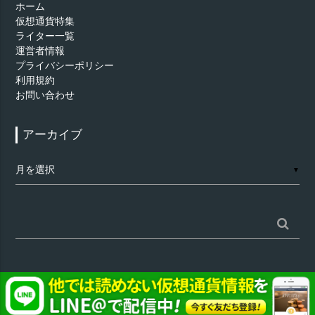
ホーム
仮想通貨特集
ライター一覧
運営者情報
プライバシーポリシー
利用規約
お問い合わせ
アーカイブ
ア
▼
ー
カ
イ
ブ
検
索:
©
仮想通貨 - AppTimes