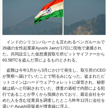
インドのシリコンバレーとも言われるベンガルールで
26歳の女性起業家Ayushi Jainが17日に現地で逮捕され
た。共同設立した仮想通貨取引所ビットサイファーから
63.5BTCを盗んだ罪によるものとされる。
盗難は今年1月から3月にかけて発生し、取引所のCEO
が警察へ届けていたことで明るみになった。盗まれたビ
ットコインはハードウェアウォレットに保管され、秘密
鍵は紙へと印刷されていた。捜査の過程で内部による犯
行であることが早くから指摘されており、最近会社をや
めた人を含む従業員を調査したところ昨年12月に会社を
退いたAyushi容疑者が捜査線に浮上。