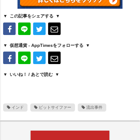
この記事をシェアする
仮想通貨 - AppTimesをフォローする
いいね！ / あとで読む
インド
ビットサイファー
流出事件