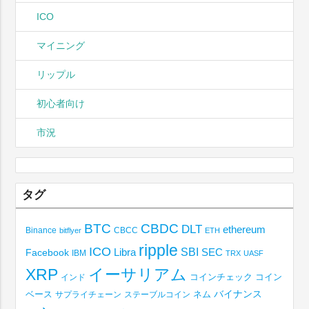
ICO
マイニング
リップル
初心者向け
市況
タグ
BTC
CBDC
DLT
ethereum
Binance
CBCC
bitflyer
ETH
ripple
ICO
SBI
Libra
SEC
Facebook
IBM
TRX
UASF
XRP
イーサリアム
コインチェック
コイン
インド
ベース
バイナンス
サプライチェーン
ステーブルコイン
ネム