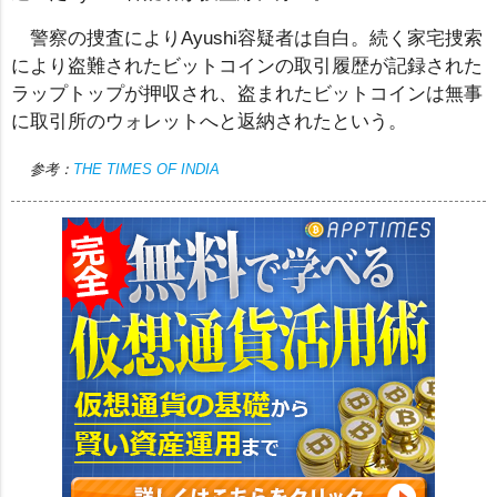
警察の捜査によりAyushi容疑者は自白。続く家宅捜索
により盗難されたビットコインの取引履歴が記録された
ラップトップが押収され、盗まれたビットコインは無事
に取引所のウォレットへと返納されたという。
参考：
THE TIMES OF INDIA