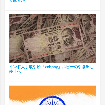
て区分か
インド大手取引所「zebpay」ルピーの引き出し
停止へ