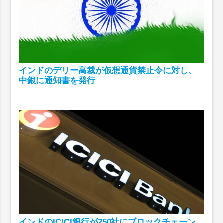
インドのデリー高裁が仮想通貨禁止令に対し、
中銀に通知書を発行
インドのICICI銀行が250社にブロックチェーン