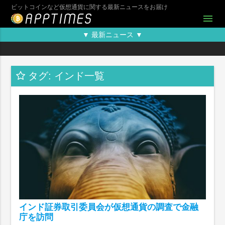
ビットコインなど仮想通貨に関する最新ニュースをお届け
menu
▼ 最新ニュース ▼
タグ: インド一覧
インド証券取引委員会が仮想通貨の調査で金融
庁を訪問