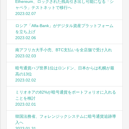
Ethereum、ロックされた残高引き出し可能になる「シ
ャペラ」テストネットで移行へ
2023.02.07
ロシア「Alfa-Bank」がデジタル資産プラットフォーム
を立ち上げ
2023.02.06
南アフリカ大手小売、BTC支払いを全店舗で受け入れ
2023.02.03
暗号通貨ハブ世界1位はロンドン、日本からは札幌が最
高の13位
2023.02.02
ミリオネアの82%が暗号通貨をポートフォリオに入れる
ことを検討
2023.02.01
韓国法務省、フォレンジックシステムに暗号通貨追跡導
入へ
2023.01.31