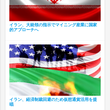
イラン、大統領の指示でマイニング産業に国家
的アプローチへ
イラン、経済制裁回避のため仮想通貨活用を提
唱