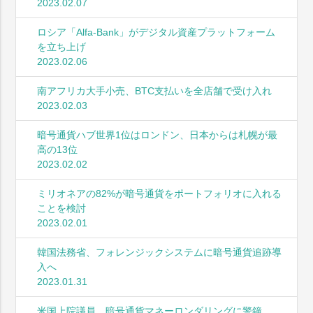
2023.02.07
ロシア「Alfa-Bank」がデジタル資産プラットフォーム
を立ち上げ
2023.02.06
南アフリカ大手小売、BTC支払いを全店舗で受け入れ
2023.02.03
暗号通貨ハブ世界1位はロンドン、日本からは札幌が最
高の13位
2023.02.02
ミリオネアの82%が暗号通貨をポートフォリオに入れる
ことを検討
2023.02.01
韓国法務省、フォレンジックシステムに暗号通貨追跡導
入へ
2023.01.31
米国上院議員、暗号通貨マネーロンダリングに警鐘