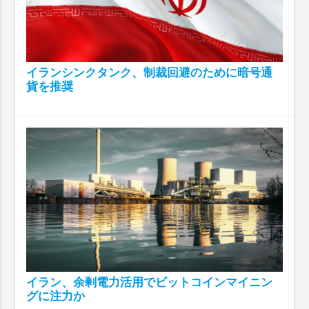
イランシンクタンク、制裁回避のために暗号通
貨を推奨
イラン、余剰電力活用でビットコインマイニン
グに注力か