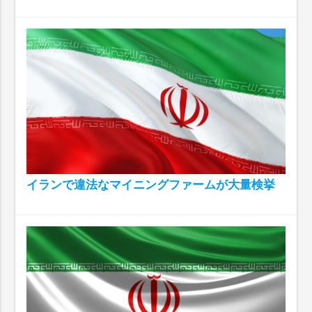
イランで違法なマイニングファームが大量検挙