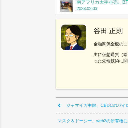
南アフリカ大手小売、B
2023.02.03
谷田 正則
金融関係全般のニ
主に仮想通貨（暗
った先端技術に関
ジャマイカ中銀、CBDCのパイ
マスク＆ドーシー、web3の所有権