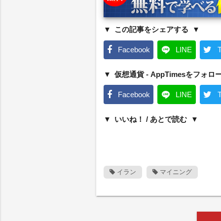
この記事をシェアする
Facebook
LINE
T
仮想通貨 - AppTimesをフォロ
Facebook
LINE
T
いいね！ / あとで読む
イラン
マイニング