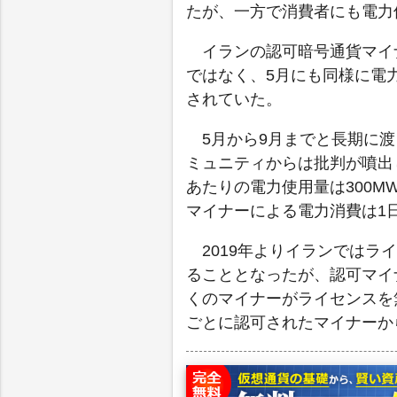
たが、一方で消費者にも電力
イランの認可暗号通貨マイ
ではなく、5月にも同様に電
されていた。
5月から9月までと長期に
ミュニティからは批判が噴出
あたりの電力使用量は300
マイナーによる電力消費は1日
2019年よりイランでは
ることとなったが、認可マイ
くのマイナーがライセンスを
ごとに認可されたマイナーか