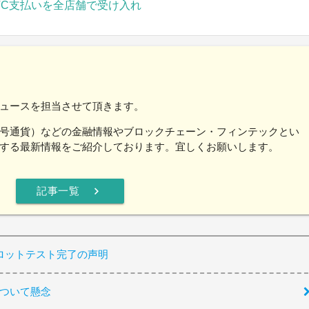
TC支払いを全店舗で受け入れ
ュースを担当させて頂きます。
号通貨）などの金融情報やブロックチェーン・フィンテックとい
する最新情報をご紹介しております。宜しくお願いします。
chevron_right
記事一覧
ロットテスト完了の声明
について懸念