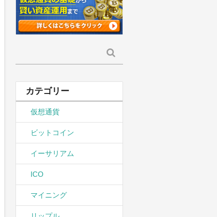
検
索:
カテゴリー
仮想通貨
ビットコイン
イーサリアム
ICO
マイニング
リップル