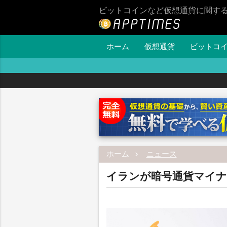
ビットコインなど仮想通貨に関す
ホーム
仮想通貨
ビットコ
ホーム
ニュース
イランが暗号通貨マイナ