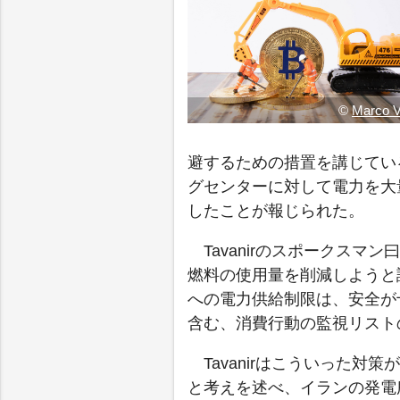
©
Marco V
避するための措置を講じている
グセンターに対して電力を大
したことが報じられた。
Tavanirのスポークス
燃料の使用量を削減しようと
への電力供給制限は、安全が
含む、消費行動の監視リスト
Tavanirはこういった
と考えを述べ、イランの発電