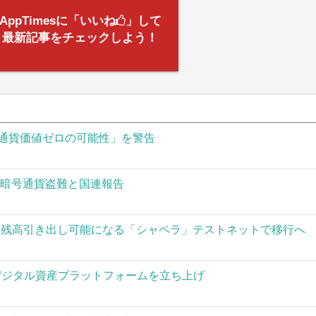
AppTimesに「いいね
」して
最新記事をチェックしよう！
通貨価値ゼロの可能性」を警告
の暗号通貨盗難と国連報告
された残高引き出し可能になる「シャペラ」テストネットで移行へ
」がデジタル資産プラットフォームを立ち上げ