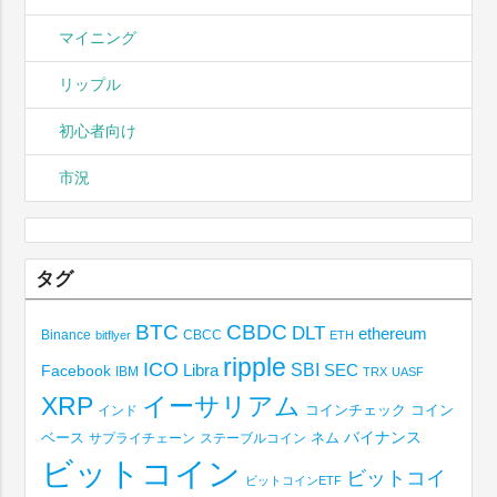
マイニング
リップル
初心者向け
市況
タグ
BTC
CBDC
DLT
ethereum
Binance
CBCC
bitflyer
ETH
ripple
ICO
SBI
Libra
SEC
Facebook
IBM
TRX
UASF
XRP
イーサリアム
コインチェック
コイン
インド
ベース
バイナンス
サプライチェーン
ステーブルコイン
ネム
ビットコイン
ビットコイ
ビットコインETF