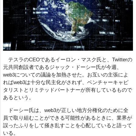
テスラのCEOであるイーロン・マスク氏と、Twitterの
元共同創設者であるジャック・ドーシー氏が今週、
web3についての議論を加熱させた。お互いの主張によ
ればweb3は十分な民主化がされず、ベンチャーキャピ
タリストとリミテッドパートナーが所有しているもので
あるという。
ドーシー氏は、web3が正しい地方分権化のために全
員で取り組むことができる可能性があるときに、業界が
誤ったふりをして掻き乱すことを心配していると語って
いる。