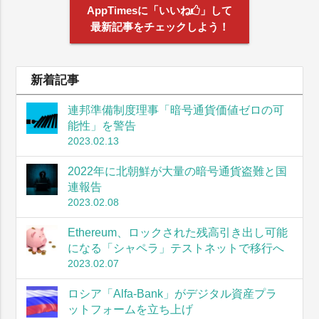
AppTimesに「いいね
」して
最新記事をチェックしよう！
新着記事
連邦準備制度理事「暗号通貨価値ゼロの可
能性」を警告
2023.02.13
2022年に北朝鮮が大量の暗号通貨盗難と国
連報告
2023.02.08
Ethereum、ロックされた残高引き出し可能
になる「シャペラ」テストネットで移行へ
2023.02.07
ロシア「Alfa-Bank」がデジタル資産プラ
ットフォームを立ち上げ