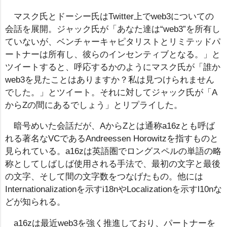
マスク氏とドーシー氏はTwitter上でweb3についての
会話を展開。ジャック氏が「あなた達は“web3”を所有し
ていないが、ベンチャーキャピタリストとリミテッドパ
ートナーは所有し、彼らのインセンティブとなる。」と
ツイートすると、呼応するかのようにマスク氏が「誰か
web3を見たことはありますか？私は見つけられません
でした。」とツイート。それに対してジャック氏が「A
からZの間にあるでしょう」とリプライした。
暗号めいた会話だが、AからZとは通称a16zとも呼ば
れる著名なVCであるAndreessen Horowitzを指すものと
見られている。a16zは英語圏でロングスペルの単語の略
称としてしばしば使用される手法で、最初の文字と最後
の文字、そして間の文字数をつなげたもの。他には
Internationalizationを示すi18nやLocalizationを示すl10nな
どが知られる。
a16zは最近web3を強く推進しており、パートナーを