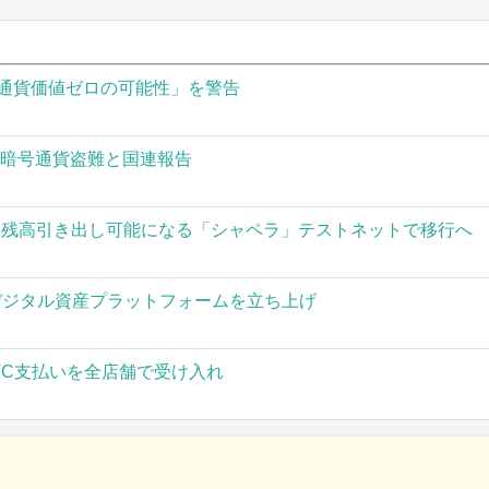
通貨価値ゼロの可能性」を警告
の暗号通貨盗難と国連報告
された残高引き出し可能になる「シャペラ」テストネットで移行へ
」がデジタル資産プラットフォームを立ち上げ
TC支払いを全店舗で受け入れ