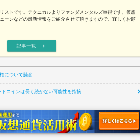
リストです。テクニカルよりファンダメンタルズ重視です。仮想
ェーンなどの最新情報をご紹介させて頂きますので、宜しくお願
chevron_right
記事一覧
有権について懸念
ビットコインは長く続かない可能性を指摘