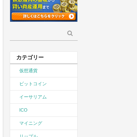
検
索:
カテゴリー
仮想通貨
ビットコイン
イーサリアム
ICO
マイニング
リップル