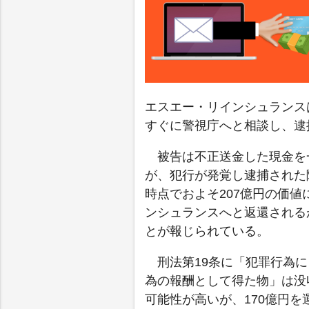
エスエー・リインシュランス
すぐに警視庁へと相談し、逮
被告は不正送金した現金を
が、犯行が発覚し逮捕された
時点でおよそ207億円の価値
ンシュランスへと返還される
とが報じられている。
刑法第19条に「犯罪行為
為の報酬として得た物」は没
可能性が高いが、170億円