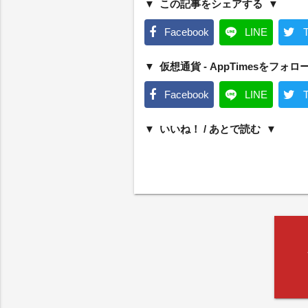
この記事をシェアする
Facebook
LINE
T
仮想通貨 - AppTimesをフォロ
Facebook
LINE
T
いいね！ / あとで読む