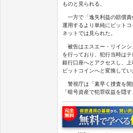
ものと見られる。
一方で「逸失利益の賠償責
運用するより単純にビットコ
ネットでは見られた。
被告はエスエー・リインシ
を行っており、犯行当時はテ
銀行口座へとアクセスし、上
ビットコインへと変換してい
警視庁は「素早く捜査を開
「暗号資産で犯罪収益を隠す