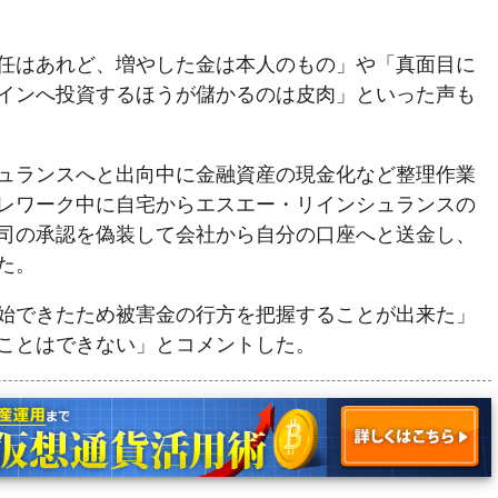
任はあれど、増やした金は本人のもの」や「真面目に
インへ投資するほうが儲かるのは皮肉」といった声も
ュランスへと出向中に金融資産の現金化など整理作業
レワーク中に自宅からエスエー・リインシュランスの
司の承認を偽装して会社から自分の口座へと送金し、
た。
始できたため被害金の行方を把握することが出来た」
ことはできない」とコメントした。