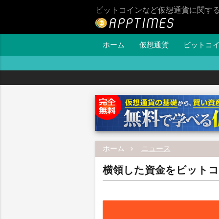
ビットコインなど仮想通貨に関す
ホーム
仮想通貨
ビットコ
ホーム
ニュース
横領した資金をビットコ