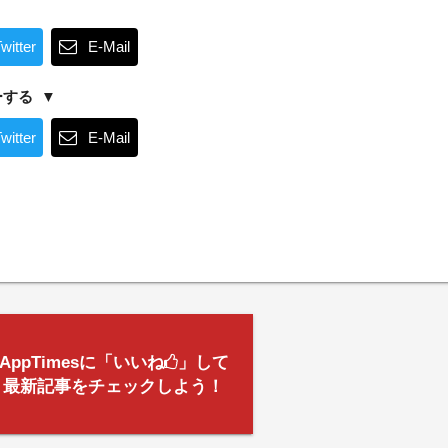
witter
E-Mail
ーする
witter
E-Mail
AppTimesに「いいね
」して
最新記事をチェックしよう！