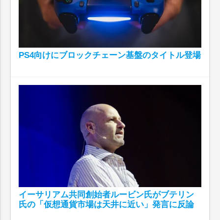
PS4向けにブロックチェーン基盤のタイトル登場
イーサリアム共同創始者ルービン氏がブテリン
氏の「仮想通貨市場は天井に近い」発言に反論