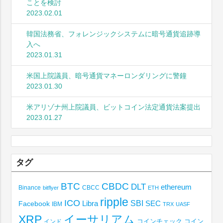
ことを検討
2023.02.01
韓国法務省、フォレンジックシステムに暗号通貨追跡導
入へ
2023.01.31
米国上院議員、暗号通貨マネーロンダリングに警鐘
2023.01.30
米アリゾナ州上院議員、ビットコイン法定通貨法案提出
2023.01.27
タグ
BTC
CBDC
DLT
ethereum
Binance
CBCC
bitflyer
ETH
ripple
ICO
SBI
Libra
SEC
Facebook
IBM
TRX
UASF
XRP
イーサリアム
コインチェック
コイン
インド