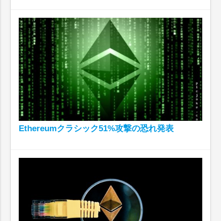
Ethereumクラシック51%攻撃の恐れ発表