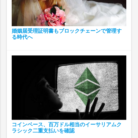
婚姻届受理証明書もブロックチェーンで管理す
る時代へ
コインベース、百万ドル相当のイーサリアムク
ラシック二重支払いを確認