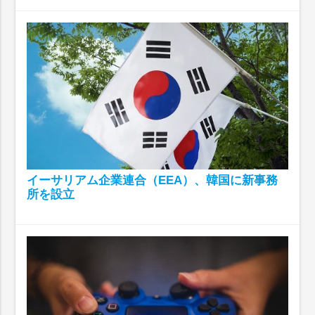
イーサリアム企業連合（EEA）、韓国に新事務
所を設立