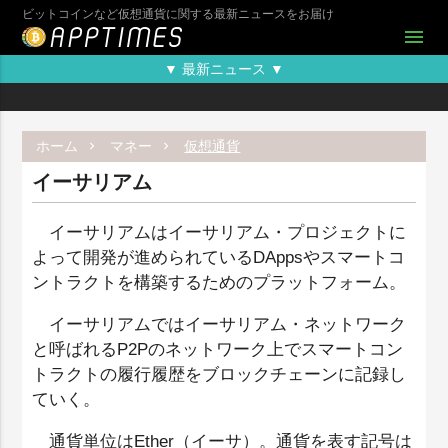
ビットコインなど仮想通貨に関する最新ニュースをお届け
menu
▼ 最新ニュース ▼
ホーム
マネー
仮想通貨
イーサリアム
イーサリアムはイーサリアム・プロジェクトに
よって開発が進められているDAppsやスマートコ
ントラクトを構築するためのプラットフォーム。
イーサリアムではイーサリアム・ネットワーク
と呼ばれるP2Pのネットワーク上でスマートコン
トラクトの履行履歴をブロックチェーンに記録し
ていく。
通貨単位はEther（イーサ）。通貨を表す記号は