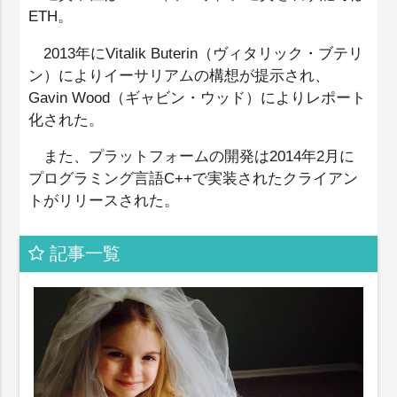
ETH。
2013年にVitalik Buterin（ヴィタリック・ブテリ
ン）によりイーサリアムの構想が提示され、
Gavin Wood（ギャビン・ウッド）によりレポート
化された。
また、プラットフォームの開発は2014年2月に
プログラミング言語C++で実装されたクライアン
トがリリースされた。
記事一覧