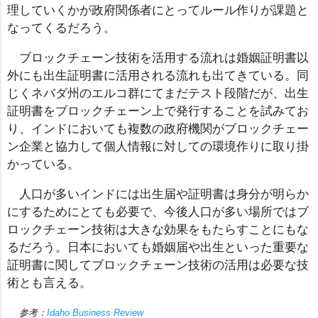
理していくかが政府関係者にとってルール作りが課題と
なってくるだろう。
ブロックチェーン技術を活用する流れは婚姻証明書以
外にも出生証明書に活用される流れも出てきている。同
じくネバダ州のエルコ群にてまだテスト段階だが、出生
証明書をブロックチェーン上で発行することを試みてお
り、インドにおいても複数の政府機関がブロックチェー
ン企業と協力して個人情報に対しての環境作りに取り掛
かっている。
人口が多いインドには出生届や証明書は身分が明らか
にするためにとても必要で、今後人口が多い場所ではブ
ロックチェーン技術は大きな効果をもたらすことにもな
るだろう。日本においても婚姻届や出生といった重要な
証明書に関してブロックチェーン技術の活用は必要な技
術とも言える。
参考：
Idaho Business Review