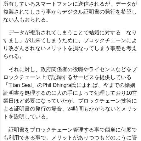
所有しているスマートフォンに送信されるが、データが
複製されてしまう事からデジタル証明書の発行を希望し
ない人もおられる。
データが複製されてしまうことで結婚に対する「なり
すまし」が出来てしまうために、ブロックチェーンによ
り改ざんされないメリットを損なってしまう事態も考え
られる。
それに対し、政府関係者の役職やライセンスなどをブ
ロックチェーン上で記録するサービスを提供している
「Titan Seal」のPhil Dhingra氏によれば、今までの婚姻
証明書を処理するのに人の手によって処理しており10営
業日ほど必要になっていたが、ブロックチェーン技術に
よる証明書の発行の場合、24時間もかからないとメリッ
トを説明している。
証明書をブロックチェーン管理する事で簡単に何度で
も利用できる事で、メリットがありつつもどのように管