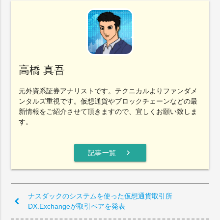
高橋 真吾
元外資系証券アナリストです。テクニカルよりファンダメ
ンタルズ重視です。仮想通貨やブロックチェーンなどの最
新情報をご紹介させて頂きますので、宜しくお願い致しま
す。
chevron_right
記事一覧
ナスダックのシステムを使った仮想通貨取引所
DX.Exchangeが取引ペアを発表