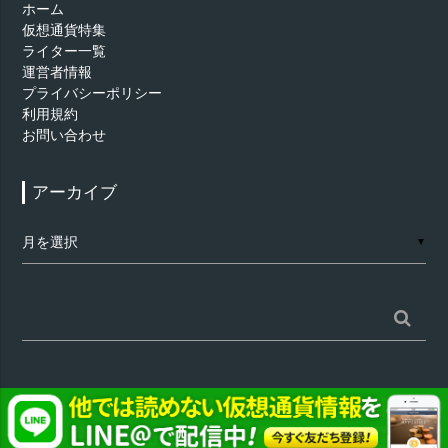
ホーム
仮想通貨特集
ライター一覧
運営者情報
プライバシーポリシー
利用規約
お問い合わせ
アーカイブ
ア
▼
ー
カ
イ
ブ
検
索:
©
仮想通貨 - AppTimes