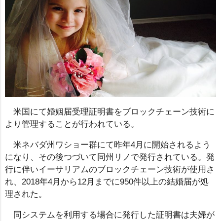
米国にて婚姻届受理証明書をブロックチェーン技術に
より管理することが行われている。
米ネバダ州ワショー群にて昨年4月に開始されるよう
になり、その後つづいて同州リノで発行されている。発
行に伴いイーサリアムのブロックチェーン技術が使用さ
れ、2018年4月から12月までに950件以上の結婚届が処
理された。
同システムを利用する場合に発行した証明書は夫婦が