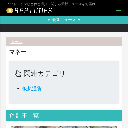
ビットコインなど仮想通貨に関する最新ニュースをお届け
menu
▼ 最新ニュース ▼
ホーム
マネー
関連カテゴリ
仮想通貨
記事一覧