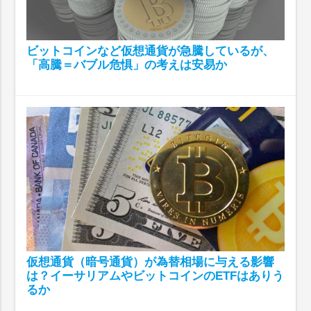
ビットコインなど仮想通貨が急騰しているが、
「高騰＝バブル危惧」の考えは安易か
仮想通貨（暗号通貨）が為替相場に与える影響
は？イーサリアムやビットコインのETFはありう
るか