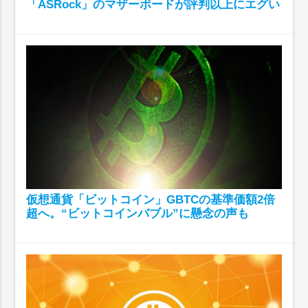
「ASRock」のマザーボードが評判以上にエグい
仮想通貨「ビットコイン」GBTCの基準価額2倍
超へ。“ビットコインバブル”に懸念の声も