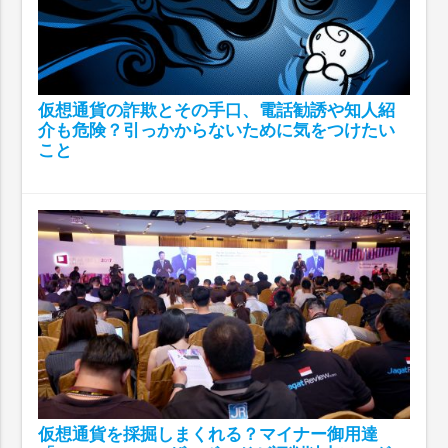
仮想通貨の詐欺とその手口、電話勧誘や知人紹
介も危険？引っかからないために気をつけたい
こと
仮想通貨を採掘しまくれる？マイナー御用達