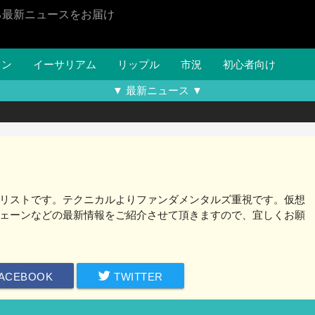
る最新ニュースをお届け
イン
イーサリアム
リップル
市況
初心者向け
▼ 最新ニュース ▼
リストです。テクニカルよりファンダメンタルズ重視です。仮想
ェーンなどの最新情報をご紹介させて頂きますので、宜しくお願
ACEBOOK
TWITTER