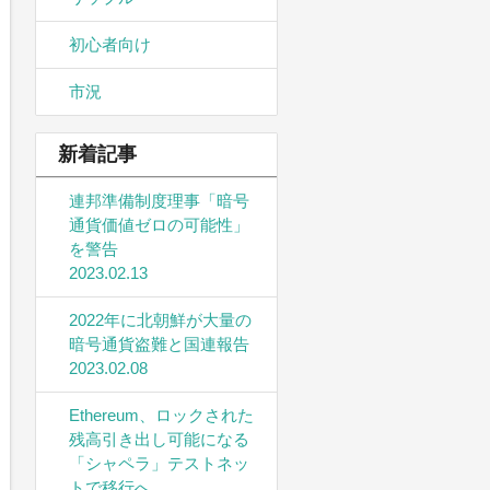
初心者向け
市況
新着記事
連邦準備制度理事「暗号
通貨価値ゼロの可能性」
を警告
2023.02.13
2022年に北朝鮮が大量の
暗号通貨盗難と国連報告
2023.02.08
Ethereum、ロックされた
残高引き出し可能になる
「シャペラ」テストネッ
トで移行へ