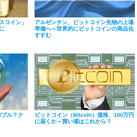
スコイン」
アルゼンチン、ビットコイン先物の上場
に
準備へ～世界的にビットコインの商品化
すすむ
はバブル？ク
ビットコイン（Bitcoin）価格、100万円
に届くか～買い場はこれから？