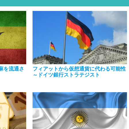
麻を流通さ
フィアットから仮想通貨に代わる可能性
～ドイツ銀行ストラテジスト