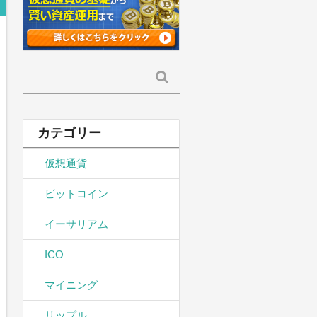
検
索:
カテゴリー
仮想通貨
ビットコイン
イーサリアム
ICO
マイニング
リップル