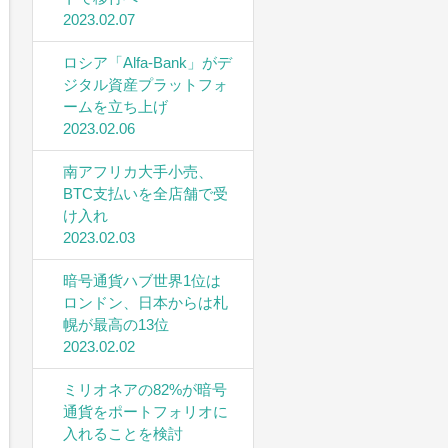
2023.02.07
ロシア「Alfa-Bank」がデ
ジタル資産プラットフォ
ームを立ち上げ
2023.02.06
南アフリカ大手小売、
BTC支払いを全店舗で受
け入れ
2023.02.03
暗号通貨ハブ世界1位は
ロンドン、日本からは札
幌が最高の13位
2023.02.02
ミリオネアの82%が暗号
通貨をポートフォリオに
入れることを検討