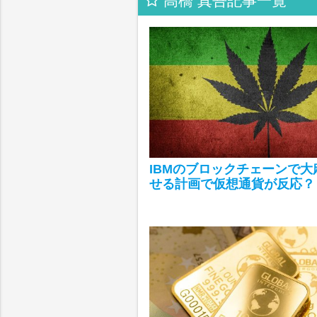
高橋 真吾記事一覧
IBMのブロックチェーンで大
せる計画で仮想通貨が反応？