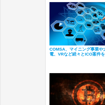
COMSA、マイニング事業や
電、VRなど続々とICO案件