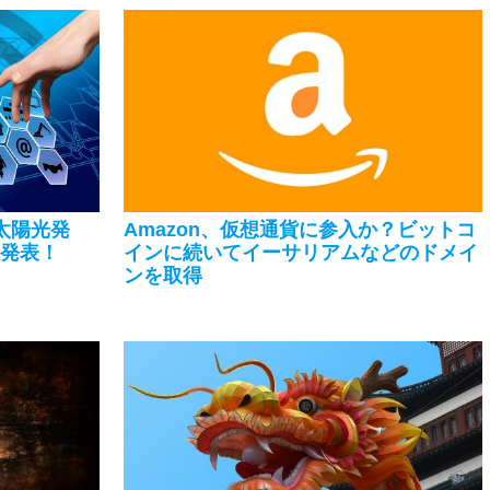
太陽光発
Amazon、仮想通貨に参入か？ビットコ
を発表！
インに続いてイーサリアムなどのドメイ
ンを取得