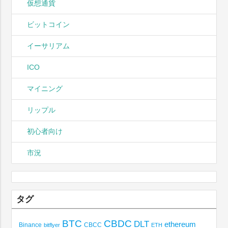
仮想通貨
ビットコイン
イーサリアム
ICO
マイニング
リップル
初心者向け
市況
タグ
BTC
CBDC
DLT
ethereum
Binance
CBCC
bitflyer
ETH