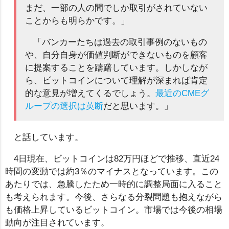
まだ、一部の人の間でしか取引がされていない
ことからも明らかです。」
「バンカーたちは過去の取引事例のないもの
や、自分自身が価値判断ができないものを顧客
に提案することを躊躇しています。しかしなが
ら、ビットコインについて理解が深まれば肯定
的な意見が増えてくるでしょう。
最近のCMEグ
ループの選択は英断
だと思います。」
と話しています。
4日現在、ビットコインは82万円ほどで推移、直近24
時間の変動では約3％のマイナスとなっています。この
あたりでは、急騰したため一時的に調整局面に入ること
も考えられます。今後、さらなる分裂問題も抱えながら
も価格上昇しているビットコイン。市場では今後の相場
動向が注目されています。