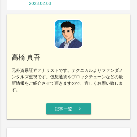
2023.02.03
高橋 真吾
元外資系証券アナリストです。テクニカルよりファンダメ
ンタルズ重視です。仮想通貨やブロックチェーンなどの最
新情報をご紹介させて頂きますので、宜しくお願い致しま
す。
chevron_right
記事一覧