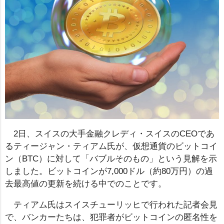
2日、スイスの大手金融クレディ・スイスのCEOであ
るティージャン・ティアム氏が、仮想通貨のビットコイ
ン（BTC）に対して「バブルそのもの」という見解を示
しました。ビットコインが7,000ドル（約80万円）の過
去最高値の更新を続ける中でのことです。
ティアム氏はスイスチューリッヒで行われた記者会見
で、バンカーたちは、犯罪者がビットコインの匿名性を