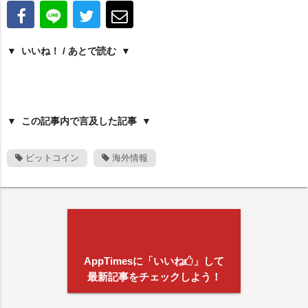
いいね！ / あとで読む
この記事内で言及した記事
ビットコイン
海外情報
AppTimesに「いいね
」して
最新記事をチェックしよう！