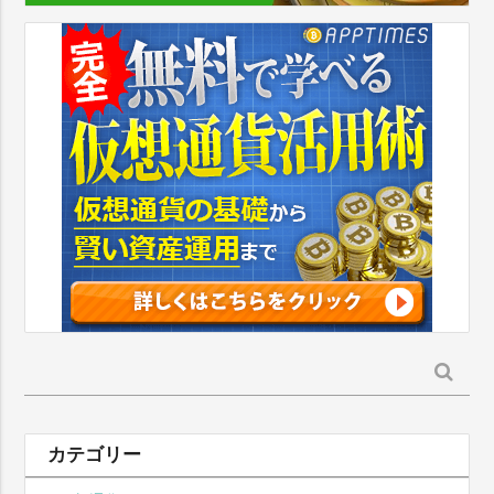
検
索:
カテゴリー