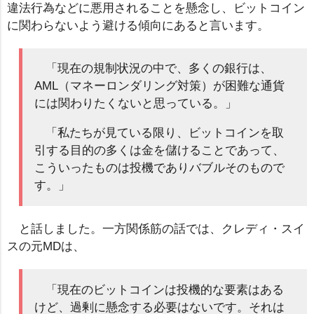
違法行為などに悪用されることを懸念し、ビットコイン
に関わらないよう避ける傾向にあると言います。
「現在の規制状況の中で、多くの銀行は、
AML（マネーロンダリング対策）が困難な通貨
には関わりたくないと思っている。」
「私たちが見ている限り、ビットコインを取
引する目的の多くは金を儲けることであって、
こういったものは投機でありバブルそのもので
す。」
と話しました。一方関係筋の話では、クレディ・スイ
スの元MDは、
「現在のビットコインは投機的な要素はある
けど、過剰に懸念する必要はないです。それは