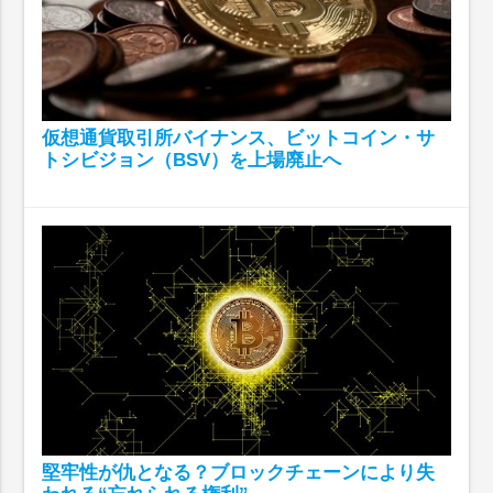
仮想通貨取引所バイナンス、ビットコイン・サ
トシビジョン（BSV）を上場廃止へ
堅牢性が仇となる？ブロックチェーンにより失