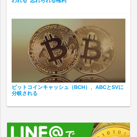
われる“忘れられる権利”
ビットコインキャッシュ（BCH）、ABCとSVに
分岐される