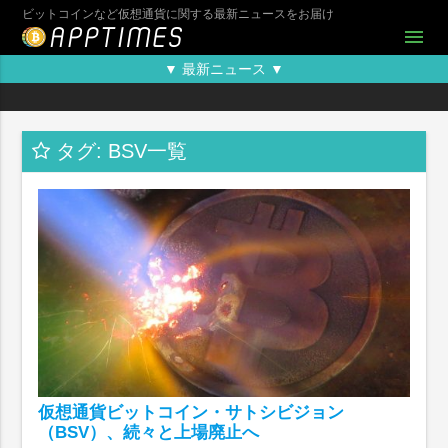
ビットコインなど仮想通貨に関する最新ニュースをお届け
menu
▼ 最新ニュース ▼
タグ: BSV一覧
仮想通貨ビットコイン・サトシビジョン
（BSV）、続々と上場廃止へ