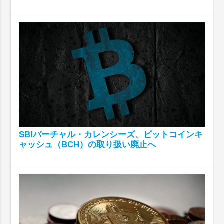
SBIバーチャル・カレンシーズ、ビットコインキ
ャッシュ（BCH）の取り扱い廃止へ