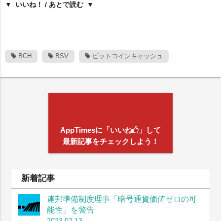
いいね！ / あとで読む
BCH
BSV
ビットコインキャッシュ
AppTimesに「いいね
」して
最新記事をチェックしよう！
新着記事
連邦準備制度理事「暗号通貨価値ゼロの可
能性」を警告
2023.02.13