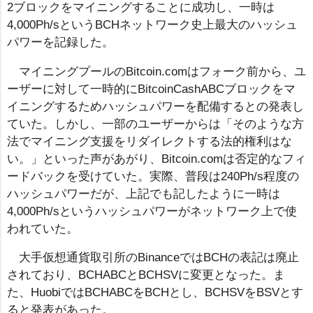
2ブロックをマイニングすることに成功し、一時は
4,000Ph/sというBCHネットワーク史上最大のハッシュ
パワーを記録した。
マイニングプールのBitcoin.comはフォーク前から、ユ
ーザーに対して一時的にBitcoinCashABCブロックをマ
イニングするためハッシュパワーを配備するとの発表し
ていた。しかし、一部のユーザーからは「そのような方
法でマイニング支援をリダイレクトする法的権利はな
い。」といった声があがり、Bitcoin.comは否定的なフィ
ードバックを受けていた。実際、普段は240Ph/s程度の
ハッシュパワーだが、上記でも記したように一時は
4,000Ph/sというハッシュパワーがネットワーク上で使
われていた。
大手仮想通貨取引所のBinanceではBCHの表記は廃止
されており、BCHABCとBCHSVに変更となった。ま
た、HuobiではBCHABCをBCHとし、BCHSVをBSVとす
ると発表があった。