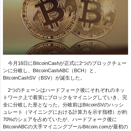
今月16日にBitcoinCashが正式に2つのブロックチェー
ンに分岐し、BitcoinCashABC（BCH）と、
BitcoinCashSV（BSV）が誕生した。
2つのチェーンはハードフォーク後にそれぞれのネッ
トワーク上で着実にブロックをマイニングしていき、完
全に分岐した形となった。分岐前はBitcoinSVのハッシ
ュレート（マイニングにおける計算力を示す指標）が約
70%のシェアを占めていたが、ハードフォーク後に
BitcoinABCの大手マイニングプールBitcoin.comが最初の