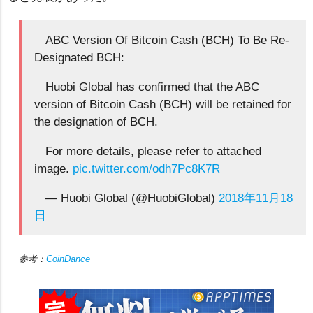
ABC Version Of Bitcoin Cash (BCH) To Be Re-
Designated BCH:
Huobi Global has confirmed that the ABC
version of Bitcoin Cash (BCH) will be retained for
the designation of BCH.
For more details, please refer to attached
image.
pic.twitter.com/odh7Pc8K7R
— Huobi Global (@HuobiGlobal)
2018年11月18
日
参考：
CoinDance