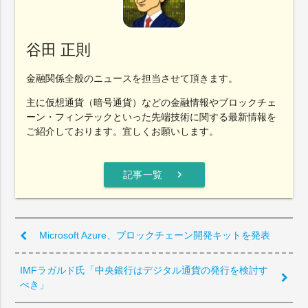
谷田 正則
金融関係全般のニュースを担当させて頂きます。
主に仮想通貨（暗号通貨）などの金融情報やブロックチェ
ーン・フィンテックといった先端技術に関する最新情報を
ご紹介しております。宜しくお願いします。
chevron_right
記事一覧
Microsoft Azure、ブロックチェーン開発キットを発表
IMFラガルド氏「中央銀行はデジタル通貨の発行を検討す
べき」