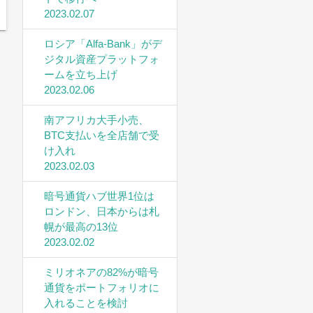
2023.02.07
ロシア「Alfa-Bank」がデ
ジタル資産プラットフォ
ームを立ち上げ
2023.02.06
南アフリカ大手小売、
BTC支払いを全店舗で受
け入れ
2023.02.03
暗号通貨ハブ世界1位は
ロンドン、日本からは札
幌が最高の13位
2023.02.02
ミリオネアの82%が暗号
通貨をポートフォリオに
入れることを検討