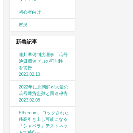
初心者向け
市況
新着記事
連邦準備制度理事「暗号
通貨価値ゼロの可能性」
を警告
2023.02.13
2022年に北朝鮮が大量の
暗号通貨盗難と国連報告
2023.02.08
Ethereum、ロックされた
残高引き出し可能になる
「シャペラ」テストネッ
トで移行へ