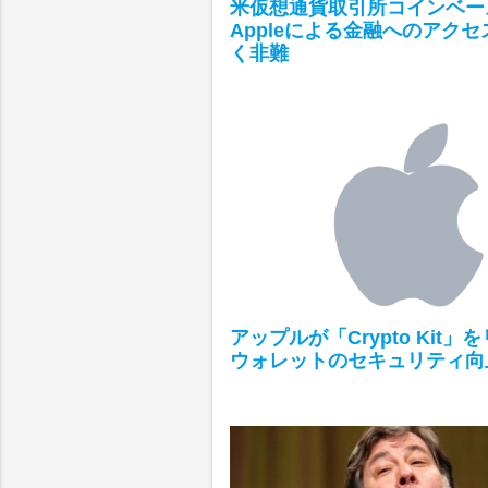
米仮想通貨取引所コインベー
Appleによる金融へのアク
く非難
アップルが「Crypto Kit」
ウォレットのセキュリティ向