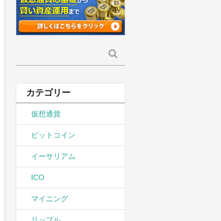
検
索:
カテゴリー
仮想通貨
ビットコイン
イーサリアム
ICO
マイニング
リップル