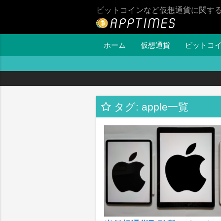
ビットコインなど仮想通貨に関す
ホーム
仮想通貨
ビットコ
タグ: apple一覧