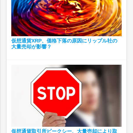
仮想通貨XRP、価格下落の原因にリップル社の
大量売却が影響？
仮想通貨取引所ビークシー、大量売却により取