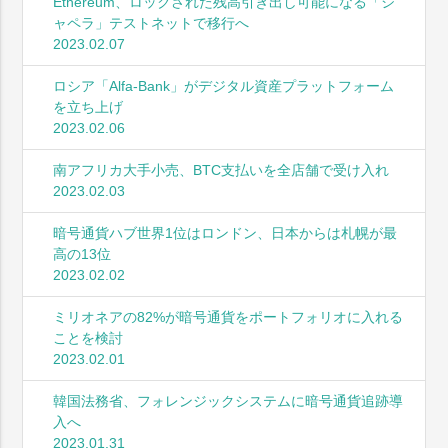
Ethereum、ロックされた残高引き出し可能になる「シ
ャペラ」テストネットで移行へ
2023.02.07
ロシア「Alfa-Bank」がデジタル資産プラットフォーム
を立ち上げ
2023.02.06
南アフリカ大手小売、BTC支払いを全店舗で受け入れ
2023.02.03
暗号通貨ハブ世界1位はロンドン、日本からは札幌が最
高の13位
2023.02.02
ミリオネアの82%が暗号通貨をポートフォリオに入れる
ことを検討
2023.02.01
韓国法務省、フォレンジックシステムに暗号通貨追跡導
入へ
2023.01.31