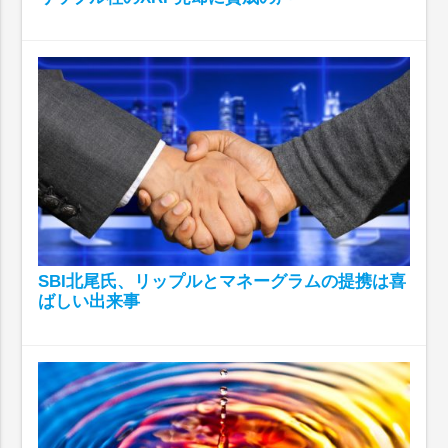
SBI北尾氏、リップルとマネーグラムの提携は喜
ばしい出来事