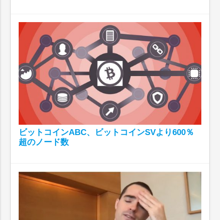
ビットコインABC、ビットコインSVより600％
超のノード数