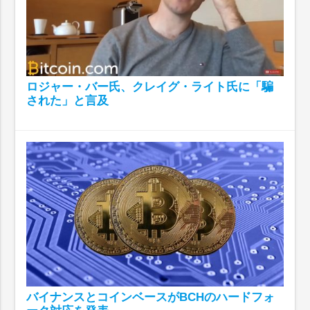
ロジャー・バー氏、クレイグ・ライト氏に「騙
された」と言及
バイナンスとコインベースがBCHのハードフォ