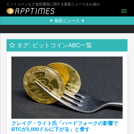
ビットコインなど仮想通貨に関する最新ニュースをお届け
menu
▼ 最新ニュース ▼
タグ: ビットコインABC一覧
クレイグ・ライト氏「ハードフォークの影響で
BTCが1,000ドルに下がる」と脅す