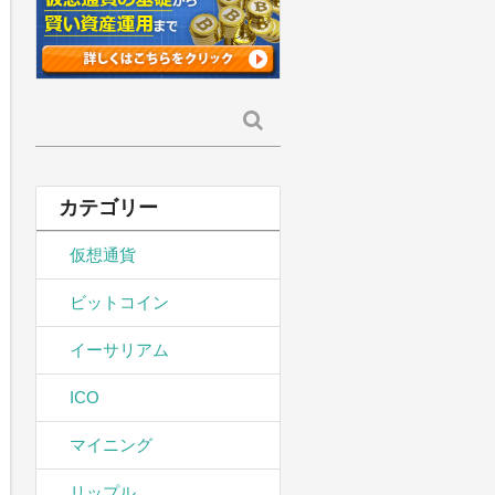
検
索:
カテゴリー
仮想通貨
ビットコイン
イーサリアム
ICO
マイニング
リップル