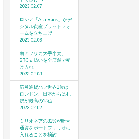
2023.02.07
ロシア「Alfa-Bank」がデ
ジタル資産プラットフォ
ームを立ち上げ
2023.02.06
南アフリカ大手小売、
BTC支払いを全店舗で受
け入れ
2023.02.03
暗号通貨ハブ世界1位は
ロンドン、日本からは札
幌が最高の13位
2023.02.02
ミリオネアの82%が暗号
通貨をポートフォリオに
入れることを検討