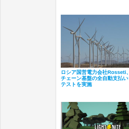
ロシア国営電力会社Rosset
チェーン基盤の全自動支払い
テストを実施