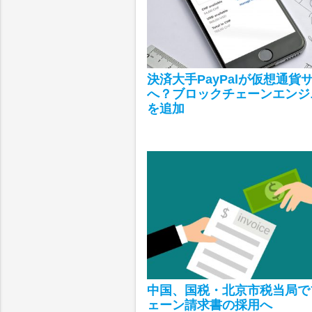
決済大手PayPalが仮想通貨
へ？ブロックチェーンエンジ
を追加
中国、国税・北京市税当局で
ェーン請求書の採用へ