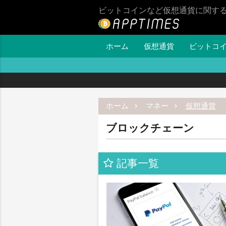
ビットコインなど仮想通貨に関す
ホーム
仮想通貨
ビットコ
ホーム
マネー
仮想通貨
ブロックチェーン
記事一覧