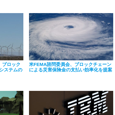
i、ブロック
米FEMA諮問委員会、ブロックチェーン
システムの
による災害保険金の支払い効率化を提案