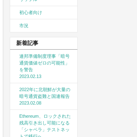
初心者向け
市況
新着記事
連邦準備制度理事「暗号
通貨価値ゼロの可能性」
を警告
2023.02.13
2022年に北朝鮮が大量の
暗号通貨盗難と国連報告
2023.02.08
Ethereum、ロックされた
残高引き出し可能になる
「シャペラ」テストネッ
トで移行へ