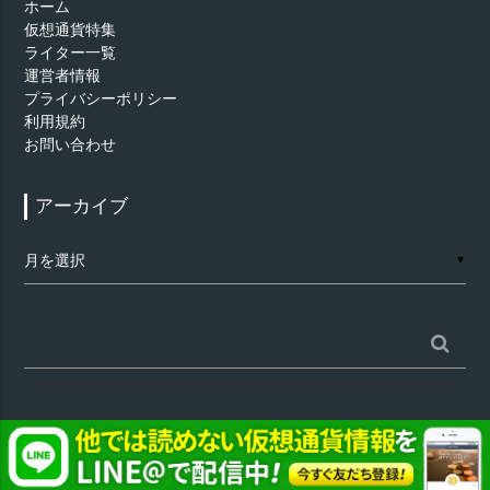
ホーム
仮想通貨特集
ライター一覧
運営者情報
プライバシーポリシー
利用規約
お問い合わせ
アーカイブ
ア
▼
ー
カ
イ
ブ
検
索:
©
仮想通貨 - AppTimes