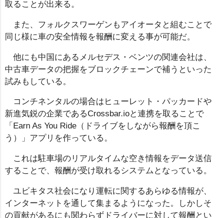
取ることが出来る。
また、フォルクスワーゲンもアイオータと組むことで
同じ様に車の安全情報を報酬に変える事が可能だ。
他にも中国にあるメルセデス・ベンツの関連会社は、
中古車データの把握をブロックチェーンで補うといった
試みもしている。
コンチネンタルの場合はヒューレット・パッカードや
新進気鋭の企業であるCrossbar.ioと連携を取ることで
「Earn As You Ride（ドライブをしながら報酬を頂こ
う）」アプリを作っている。
これは駐車場のリアルタイムな空き情報をデータ送信
することで、報酬が受け取れるシステムとなっている。
ユビキタス社会になり運転に関するあらゆる情報が、
インターネットを通して集まるようになった。しかしそ
の貢献があるにも関わらずドライバーに対して報酬とい