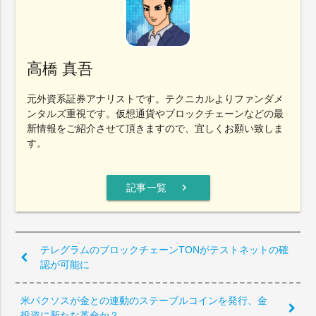
高橋 真吾
元外資系証券アナリストです。テクニカルよりファンダメ
ンタルズ重視です。仮想通貨やブロックチェーンなどの最
新情報をご紹介させて頂きますので、宜しくお願い致しま
す。
chevron_right
記事一覧
テレグラムのブロックチェーンTONがテストネットの確
認が可能に
米パクソスが金との連動のステーブルコインを発行、金
投資に新たな革命か？