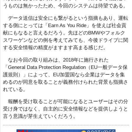
うものは無かったため、今回のシステムは待望である。
データ送信は安全にも繋がるという指摘もあり、運転
する側にとっては「Earn As You Ride」を使えば社会貢
献にもなると言えるだろう。先ほどのBMWやフォルク
スワーゲンなどの例を考えてみても、今後ドライブに関
する安全情報の精度がますます高まる感じだ。
なお今回の取り組みは、2018年に施行された
「General Data Protection Regulation（EU一般データ保
護規則）」によって、EU加盟国なら企業はデータを集
めるのが同意を取ることが義務付けられた背景も指摘さ
れている。
報酬を受け取ることが可能になるとユーザーはその分
受け身ではなく、自主的に安全情報などを提供しようと
言う意識が芽生えていくだろう。