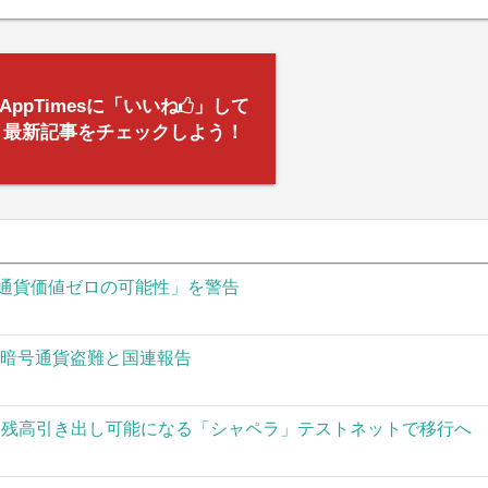
AppTimesに「いいね
」して
最新記事をチェックしよう！
通貨価値ゼロの可能性」を警告
の暗号通貨盗難と国連報告
された残高引き出し可能になる「シャペラ」テストネットで移行へ