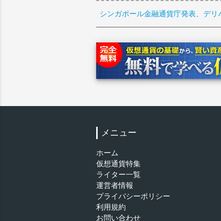
シンガポール金融通貨庁発表、デリ
メニュー
ホーム
仮想通貨特集
ライター一覧
運営者情報
プライバシーポリシー
利用規約
お問い合わせ