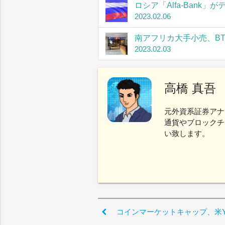
ロシア「Alfa-Bank
2023.02.06
南アフリカ大手小売、B
2023.02.03
高橋 真吾
元外資系証券アナ
通貨やブロックチ
い致します。
コインマーケットキャップ、米Y