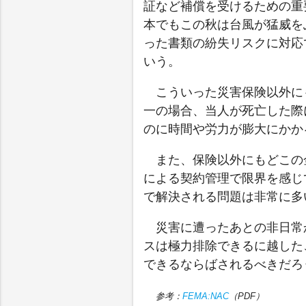
証など補償を受けるための重
本でもこの秋は台風が猛威を
った書類の紛失リスクに対応
いう。
こういった災害保険以外に
一の場合、当人が死亡した際
のに時間や労力が膨大にかか
また、保険以外にもどこの
による契約管理で限界を感じ
で解決される問題は非常に多
災害に遭ったあとの非日常
スは極力排除できるに越した
できるならばされるべきだろ
参考：
FEMA:NAC
（PDF）