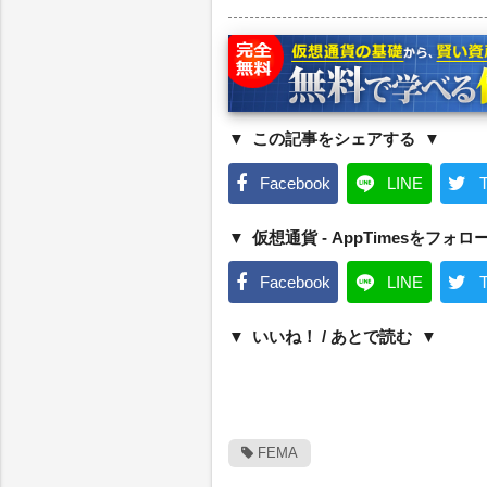
この記事をシェアする
Facebook
LINE
T
仮想通貨 - AppTimesをフォロ
Facebook
LINE
T
いいね！ / あとで読む
FEMA