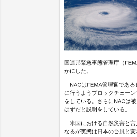
国連邦緊急事態管理庁（FEM
かにした。
NACはFEMA管理官であ
に行うようブロックチェーン
をしている。さらにNACは
はずだと説明をしている。
米国における自然災害と言
なるが実態は日本の台風と変