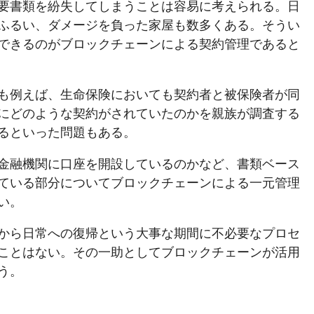
要書類を紛失してしまうことは容易に考えられる。日
ふるい、ダメージを負った家屋も数多くある。そうい
できるのがブロックチェーンによる契約管理であると
も例えば、生命保険においても契約者と被保険者が同
にどのような契約がされていたのかを親族が調査する
るといった問題もある。
金融機関に口座を開設しているのかなど、書類ベース
ている部分についてブロックチェーンによる一元管理
い。
から日常への復帰という大事な期間に不必要なプロセ
ことはない。その一助としてブロックチェーンが活用
う。