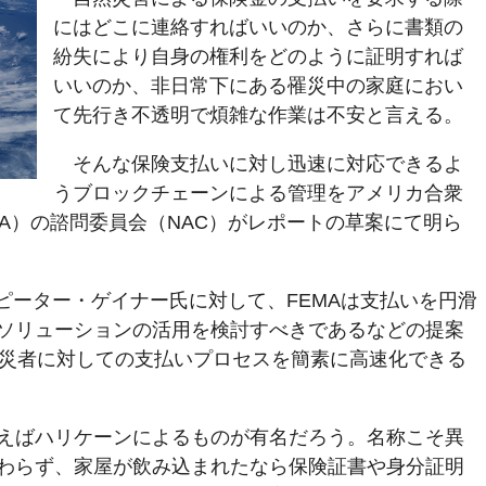
にはどこに連絡すればいいのか、さらに書類の
紛失により自身の権利をどのように証明すれば
いいのか、非日常下にある罹災中の家庭におい
て先行き不透明で煩雑な作業は不安と言える。
そんな保険支払いに対し迅速に対応できるよ
うブロックチェーンによる管理をアメリカ合衆
A）の諮問委員会（NAC）がレポートの草案にて明ら
るピーター・ゲイナー氏に対して、FEMAは支払いを円滑
ソリューションの活用を検討すべきであるなどの提案
被災者に対しての支払いプロセスを簡素に高速化できる
えばハリケーンによるものが有名だろう。名称こそ異
わらず、家屋が飲み込まれたなら保険証書や身分証明