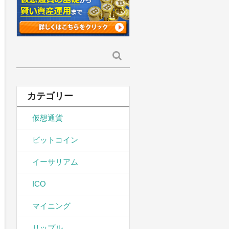
検
索:
カテゴリー
仮想通貨
ビットコイン
イーサリアム
ICO
マイニング
リップル