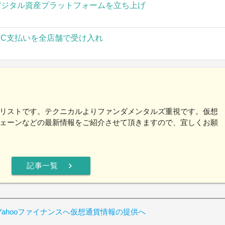
」がデジタル資産プラットフォームを立ち上げ
TC支払いを全店舗で受け入れ
リストです。テクニカルよりファンダメンタルズ重視です。仮想
ェーンなどの最新情報をご紹介させて頂きますので、宜しくお願
chevron_right
記事一覧
ahooファイナンスへ仮想通貨情報の提供へ