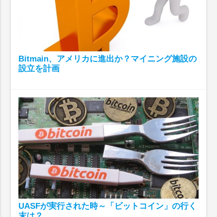
Bitmain、アメリカに進出か？マイニング施設の
設立を計画
UASFが実行された時～「ビットコイン」の行く
末は？