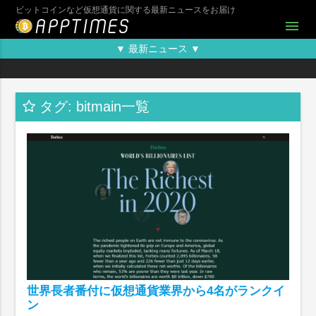
ビットコインなど仮想通貨に関する最新ニュースをお届け
menu
▼ 最新ニュース ▼
タグ: bitmain一覧
世界長者番付に仮想通貨業界から4名がランクイ
ン