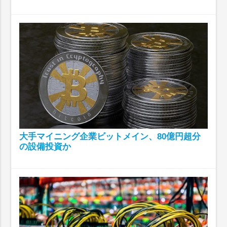
大手マイニング企業ビットメイン、80億円超分
の設備投資か