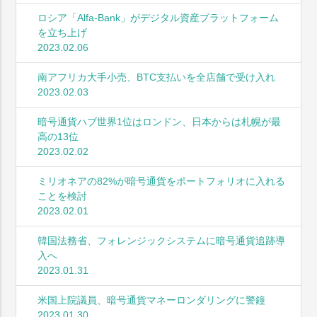
ロシア「Alfa-Bank」がデジタル資産プラットフォーム
を立ち上げ
2023.02.06
南アフリカ大手小売、BTC支払いを全店舗で受け入れ
2023.02.03
暗号通貨ハブ世界1位はロンドン、日本からは札幌が最
高の13位
2023.02.02
ミリオネアの82%が暗号通貨をポートフォリオに入れる
ことを検討
2023.02.01
韓国法務省、フォレンジックシステムに暗号通貨追跡導
入へ
2023.01.31
米国上院議員、暗号通貨マネーロンダリングに警鐘
2023.01.30