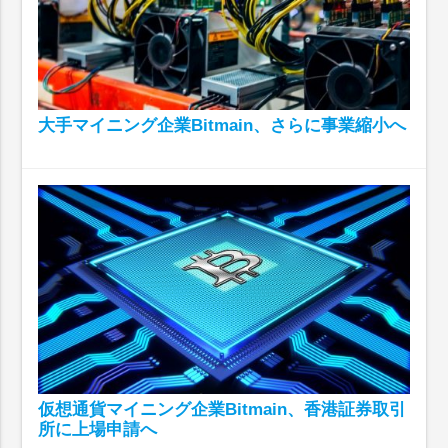
大手マイニング企業Bitmain、さらに事業縮小へ
仮想通貨マイニング企業Bitmain、香港証券取引
所に上場申請へ