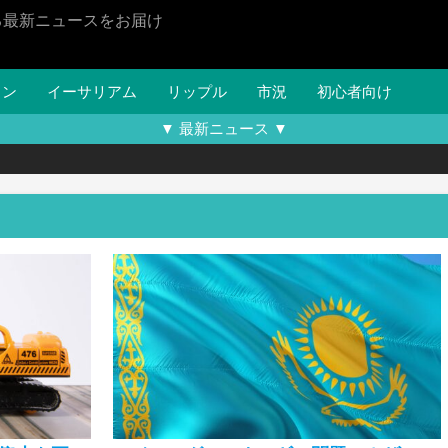
る最新ニュースをお届け
イン
イーサリアム
リップル
市況
初心者向け
▼ 最新ニュース ▼