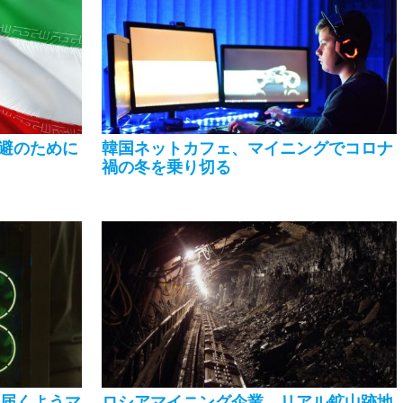
避のために
韓国ネットカフェ、マイニングでコロナ
禍の冬を乗り切る
に届くようマ
ロシアマイニング企業、リアル鉱山跡地