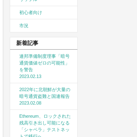
初心者向け
市況
新着記事
連邦準備制度理事「暗号
通貨価値ゼロの可能性」
を警告
2023.02.13
2022年に北朝鮮が大量の
暗号通貨盗難と国連報告
2023.02.08
Ethereum、ロックされた
残高引き出し可能になる
「シャペラ」テストネッ
トで移行へ