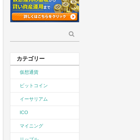
検
索:
カテゴリー
仮想通貨
ビットコイン
イーサリアム
ICO
マイニング
リップル