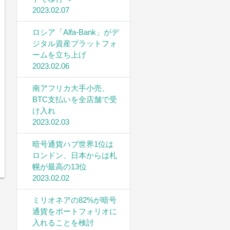
2023.02.07
ロシア「Alfa-Bank」がデ
ジタル資産プラットフォ
ームを立ち上げ
2023.02.06
南アフリカ大手小売、
BTC支払いを全店舗で受
け入れ
2023.02.03
暗号通貨ハブ世界1位は
ロンドン、日本からは札
幌が最高の13位
2023.02.02
ミリオネアの82%が暗号
通貨をポートフォリオに
入れることを検討