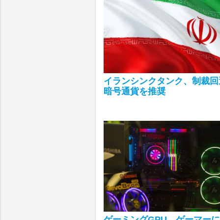
イランシンクタンク、制裁回
暗号通貨を推奨
ゲーミングGPU、ゲーマー