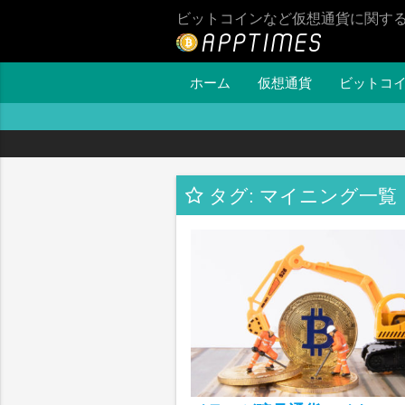
ビットコインなど仮想通貨に関す
ホーム
仮想通貨
ビットコ
タグ: マイニング一覧