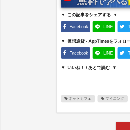
この記事をシェアする
Facebook
LINE
T
仮想通貨 - AppTimesをフォロ
Facebook
LINE
T
いいね！ / あとで読む
ネットカフェ
マイニング