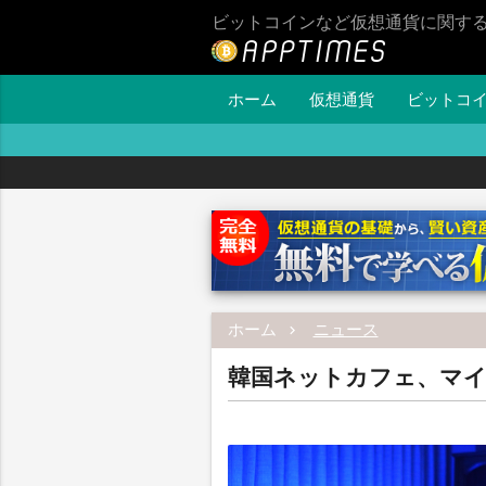
ビットコインなど仮想通貨に関す
ホーム
仮想通貨
ビットコ
ホーム
ニュース
韓国ネットカフェ、マ