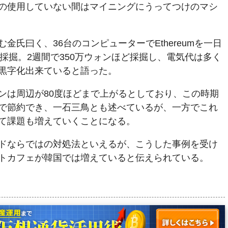
の使用していない間はマイニングにうってつけのマシ
金氏曰く、36台のコンピューターでEthereumを一日
ETHを採掘。2週間で350万ウォンほど採掘し、電気代は多く
黒字化出来ていると語った。
ンは周辺が80度ほどまで上がるとしており、この時期
で節約でき、一石三鳥とも述べているが、一方でこれ
て課題も増えていくことになる。
ドならではの対処法といえるが、こうした事例を受け
トカフェが韓国では増えていると伝えられている。