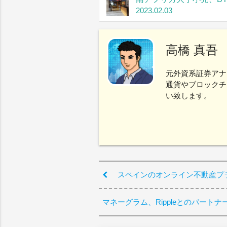
2023.02.03
高橋 真吾
元外資系証券アナ
通貨やブロックチ
い致します。
スペインのオンライン不動産プ
マネーグラム、Rippleとのパート