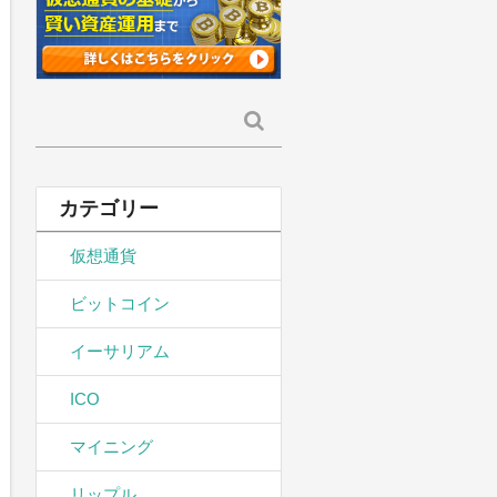
検
索:
カテゴリー
仮想通貨
ビットコイン
イーサリアム
ICO
マイニング
リップル