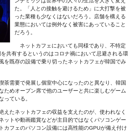
ンデミックは世界中の人々の生活を大きく変え
た。「人との接触を避けるため」に大打撃を被
った業種も少なくはないだろう。店舗を構える
業態においては例外なく被害にあっていること
だろう。
ネットカフェにおいても同様であり、不特定
間を共有するというのはコロナ禍において忌避される環
風を既存の設備で乗り切ったネットカフェが韓国でみ
喫茶需要で発展し個室中心になったのと異なり、韓国
なためオープン席で他のユーザーと共に楽しむゲーム
なっている。
絶えたネットカフェの収益を支えたのが、使われなく
ネットや動画鑑賞などが主目的ではなくパソコンゲー
トカフェのパソコン設備には高性能のGPUが備え付け