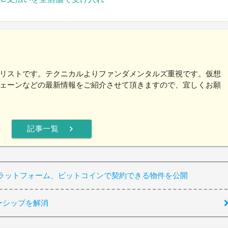
リストです。テクニカルよりファンダメンタルズ重視です。仮想
ェーンなどの最新情報をご紹介させて頂きますので、宜しくお願
chevron_right
記事一覧
ラットフォーム、ビットコインで契約できる物件を公開
ナーシップを解消