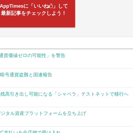
AppTimesに「いいね
」して
最新記事をチェックしよう！
通貨価値ゼロの可能性」を警告
の暗号通貨盗難と国連報告
された残高引き出し可能になる「シャペラ」テストネットで移行へ
」がデジタル資産プラットフォームを立ち上げ
TC支払いを全店舗で受け入れ