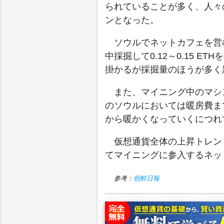
られていることが多く、人々
ンとなった。
ソウルでネットカフェを営む
中採掘して0.12～0.15 
掛かるが採掘量のほうが多く
また、マイニング中のマシ
のソウルにおいては暖房費ま
から暖かくなっていくにつれ
仮想通貨全体の上昇トレン
てマイニングに参入するネッ
参考：
朝鮮日報